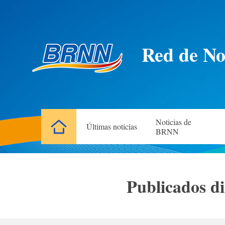
Red de Not
Noticias de
Últimas noticias
BRNN
Publicados di