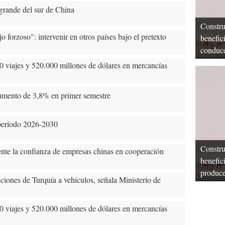
 grande del sur de China
Constru
 forzoso": intervenir en otros países bajo el pretexto
benefic
conduce
 viajes y 520.000 millones de dólares en mercancías
 aumento de 3,8% en primer semestre
a período 2026-2030
Constru
nte la confianza de empresas chinas en cooperación
benefic
produce
ciones de Turquía a vehículos, señala Ministerio de
 viajes y 520.000 millones de dólares en mercancías