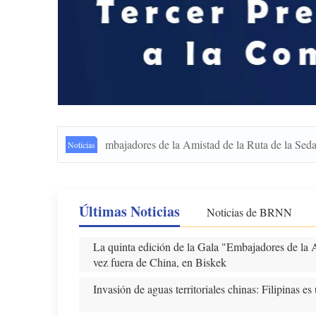
ión de la Gala "Embajadores de la Amistad de la Ruta de la Seda" se ce
Noticias
Últimas Noticias
Noticias de BRNN
La quinta edición de la Gala "Embajadores de la A
vez fuera de China, en Biskek
Invasión de aguas territoriales chinas: Filipinas es