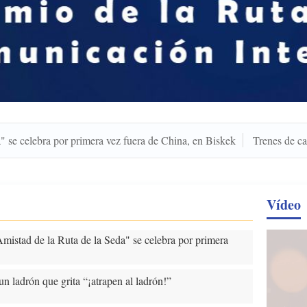
lebra por primera vez fuera de China, en Biskek
Trenes de carga Ch
Vídeo
mistad de la Ruta de la Seda" se celebra por primera
 un ladrón que grita “¡atrapen al ladrón!”