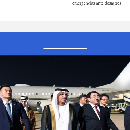
emergencias ante desastres