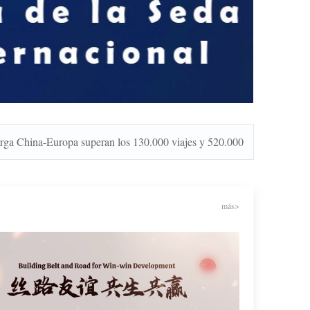
ina-Europa superan los 130.000 viajes y 520.000 millones de dólares 
más>