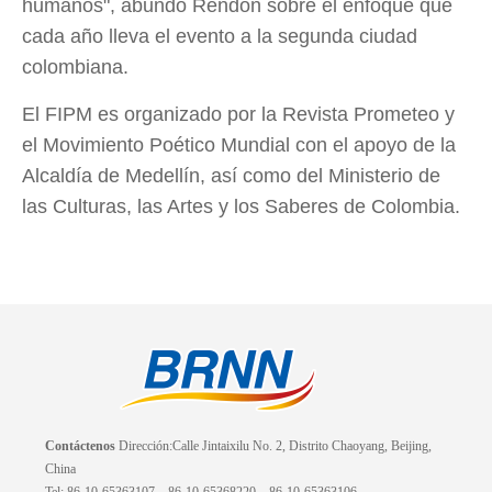
humanos", abundó Rendón sobre el enfoque que
cada año lleva el evento a la segunda ciudad
colombiana.
El FIPM es organizado por la Revista Prometeo y
el Movimiento Poético Mundial con el apoyo de la
Alcaldía de Medellín, así como del Ministerio de
las Culturas, las Artes y los Saberes de Colombia.
Contáctenos
Dirección:Calle Jintaixilu No. 2, Distrito Chaoyang, Beijing,
China
Tel: 86-10-65363107、86-10-65368220、86-10-65363106