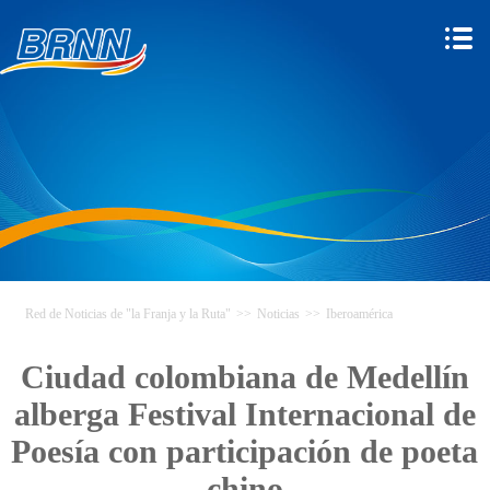
Red de Noticias de "la Franja y la Ruta"
>>
Noticias
>>
Iberoamérica
Ciudad colombiana de Medellín
alberga Festival Internacional de
Poesía con participación de poeta
chino