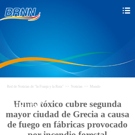
Red de Noticias de "la Franja y la Ruta"
>>
Noticias
>>
Mundo
Red de Noticias de "la Franja y
Humo tóxico cubre segunda
la Ruta"
mayor ciudad de Grecia a causa
de fuego en fábricas provocado
por incendio forestal