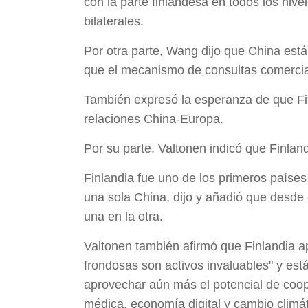
con la parte finlandesa en todos los nive
bilaterales.
Por otra parte, Wang dijo que China está
que el mecanismo de consultas comerciale
También expresó la esperanza de que Fin
relaciones China-Europa.
Por su parte, Valtonen indicó que Finland
Finlandia fue uno de los primeros paíse
una sola China, dijo y añadió que desde 
una en la otra.
Valtonen también afirmó que Finlandia ap
frondosas son activos invaluables" y está
aprovechar aún más el potencial de coop
médica, economía digital y cambio climát