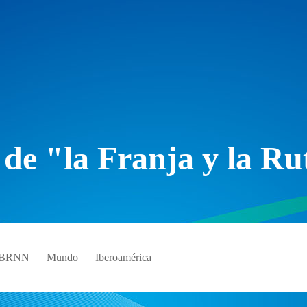
 de "la Franja y la Ru
e BRNN
Mundo
Iberoamérica