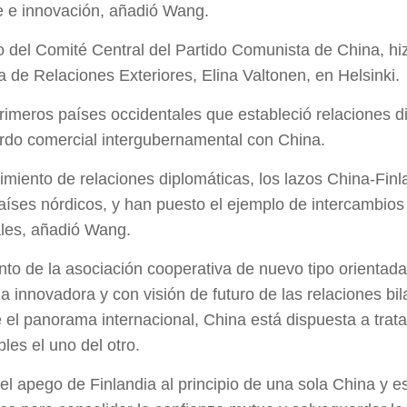
le e innovación, añadió Wang.
 del Comité Central del Partido Comunista de China, hi
a de Relaciones Exteriores, Elina Valtonen, en Helsinki.
rimeros países occidentales que estableció relaciones d
erdo comercial intergubernamental con China.
imiento de relaciones diplomáticas, los lazos China-Finl
aíses nórdicos, y han puesto el ejemplo de intercambios 
ales, añadió Wang.
o de la asociación cooperativa de nuevo tipo orientada 
 innovadora y con visión de futuro de las relaciones bi
l panorama internacional, China está dispuesta a trata
les el uno del otro.
 apego de Finlandia al principio de una sola China y est