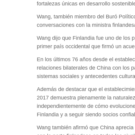
fortalezas únicas en desarrollo sostenib
Wang, también miembro del Buró Político
conversaciones con la ministra finlandes
Wang dijo que Finlandia fue uno de los p
primer país occidental que firmó un acu
En los últimos 76 años desde el establec
relaciones bilaterales de China con los p
sistemas sociales y antecedentes cultur
Además de destacar que el establecimient
2017 demuestra plenamente la naturaleza
independientemente de cómo evolucione e
Finlandia y a seguir siendo socios confiab
Wang también afirmó que China aprecia el