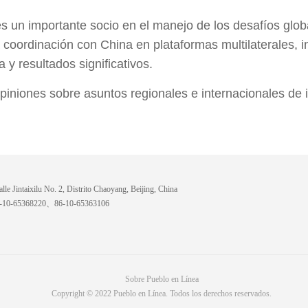
 un importante socio en el manejo de los desafíos globa
a coordinación con China en plataformas multilaterales,
 y resultados significativos.
piniones sobre asuntos regionales e internacionales de 
lle Jintaixilu No. 2, Distrito Chaoyang, Beijing, China
6-10-65368220、86-10-65363106
Sobre Pueblo en Línea
Copyright © 2022 Pueblo en Línea. Todos los derechos reservados.