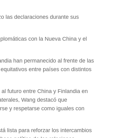
zo las declaraciones durante sus
iplomáticas con la Nueva China y el
andia han permanecido al frente de las
equitativos entre países con distintos
al futuro entre China y Finlandia en
laterales, Wang destacó que
rse y respetarse como iguales con
á lista para reforzar los intercambios