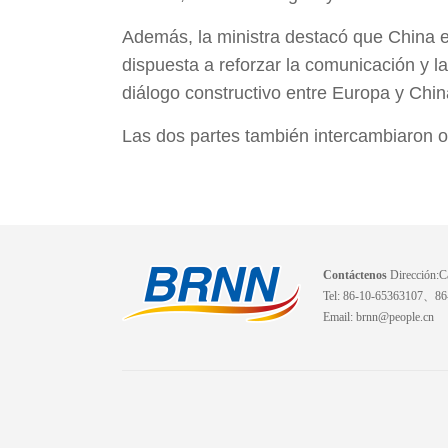
Además, la ministra destacó que China es
dispuesta a reforzar la comunicación y l
diálogo constructivo entre Europa y China
Las dos partes también intercambiaron o
Contáctenos
Dirección:Ca
Tel: 86-10-65363107、8
Email: brnn@people.cn