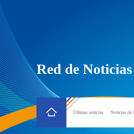
Red de Noticias
Últimas noticias
Noticias d