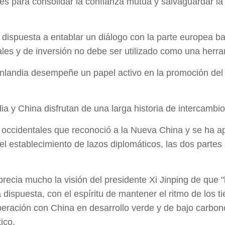
les para consolidar la confianza mutua y salvaguardar la 
 dispuesta a entablar un diálogo con la parte europea b
s y de inversión no debe ser utilizado como una herrami
landia desempeñe un papel activo en la promoción del d
ia y China disfrutan de una larga historia de intercambi
s occidentales que reconoció a la Nueva China y se ha a
el establecimiento de lazos diplomáticos, las dos partes
recia mucho la visión del presidente Xi Jinping de que "
 dispuesta, con el espíritu de mantener el ritmo de los t
eración con China en desarrollo verde y de bajo carbono
ico.