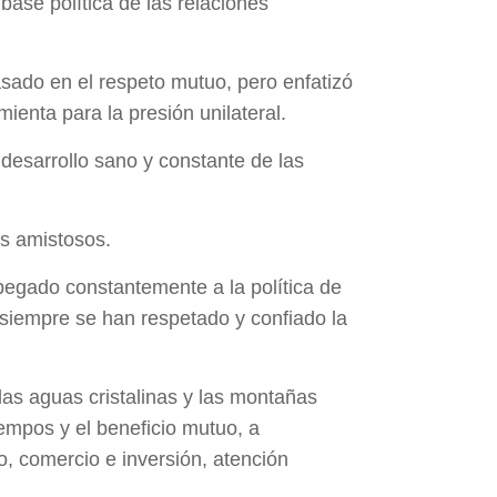
base política de las relaciones
asado en el respeto mutuo, pero enfatizó
enta para la presión unilateral.
esarrollo sano y constante de las
os amistosos.
pegado constantemente a la política de
 siempre se han respetado y confiado la
las aguas cristalinas y las montañas
iempos y el beneficio mutuo, a
, comercio e inversión, atención