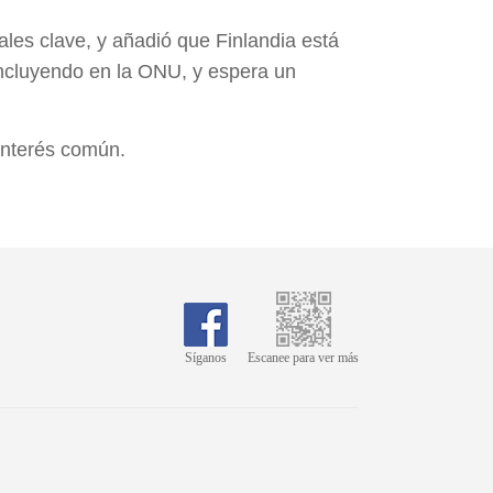
les clave, y añadió que Finlandia está
 incluyendo en la ONU, y espera un
interés común.
Síganos
Escanee para ver más