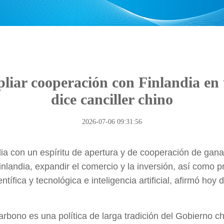
liar cooperación con Finlandia en t
dice canciller chino
2026-07-06 09:31:56
ndia con un espíritu de apertura y de cooperación de ga
nlandia, expandir el comercio y la inversión, así como 
tífica y tecnológica e inteligencia artificial, afirmó ho
rbono es una política de larga tradición del Gobierno ch