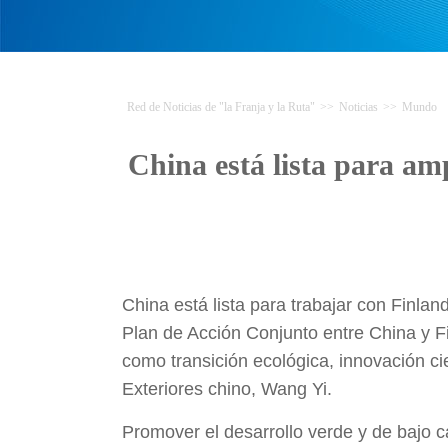
Red de Noticias de "la Franja y la Ruta"
>>
Noticias
>>
Mundo
China está lista para amp
China está lista para trabajar con Finla
Plan de Acción Conjunto entre China y Fi
como transición ecológica, innovación cien
Exteriores chino, Wang Yi.
Promover el desarrollo verde y de bajo ca