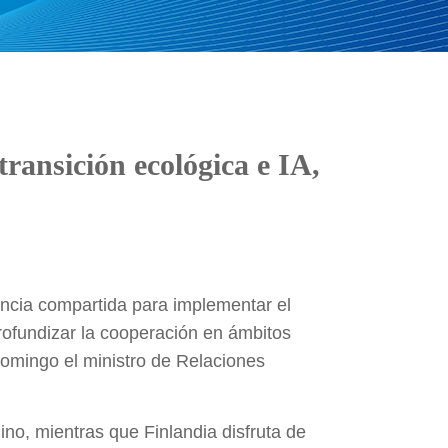
ransición ecológica e IA,
nancia compartida para implementar el
profundizar la cooperación en ámbitos
y domingo el ministro de Relaciones
ino, mientras que Finlandia disfruta de