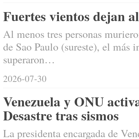
Fuertes vientos dejan a
Al menos tres personas murieron
de Sao Paulo (sureste), el más i
superaron…
2026-07-30
Venezuela y ONU activa
Desastre tras sismos
La presidenta encargada de Ven