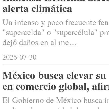
alerta climática
Un intenso y poco frecuente f
"supercelda" o "supercélula" pr
dejó daños en al me…
2026-07-30
México busca elevar su
en comercio global, af
El Gobierno de México busca in