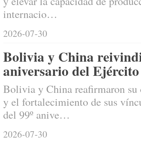
y elevar la capacidad de producc
internacio…
2026-07-30
Bolivia y China reivind
aniversario del Ejércit
Bolivia y China reafirmaron su
y el fortalecimiento de sus vín
del 99º anive…
2026-07-30