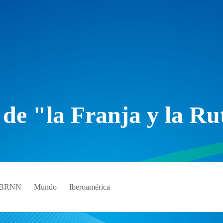
 de "la Franja y la Ru
e BRNN
Mundo
Iberoamérica