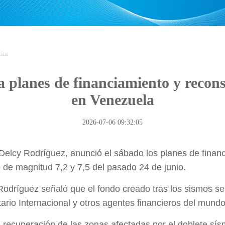
ica
 planes de financiamiento y recons
en Venezuela
2026-07-06 09:32:05
elcy Rodríguez, anunció el sábado los planes de financ
 de magnitud 7,2 y 7,5 del pasado 24 de junio.
, Rodríguez señaló que el fondo creado tras los sismos 
rio Internacional y otros agentes financieros del mundo
la recuperación de las zonas afectadas por el doblete sís