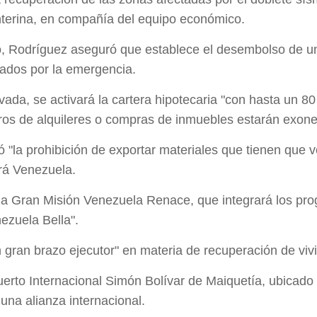
interina, en compañía del equipo económico.
o, Rodríguez aseguró que establece el desembolso de u
ados por la emergencia.
ada, se activará la cartera hipotecaria "con hasta un 80 
ros de alquileres o compras de inmuebles estarán exoner
"la prohibición de exportar materiales que tienen que v
rá Venezuela.
la Gran Misión Venezuela Renace, que integrará los pro
nezuela Bella".
 gran brazo ejecutor" en materia de recuperación de vivi
erto Internacional Simón Bolívar de Maiquetía, ubicado 
 una alianza internacional.