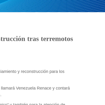
trucción tras terremotos
iamiento y reconstrucción para los
se llamará Venezuela Renace y contará
.
mico" y también para la atención de