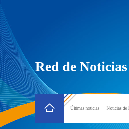
Red de Noticias
Últimas noticias
Noticias d