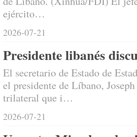
de Líbano. (Xinhua/FDI) El jefe
ejército…
2026-07-21
Presidente libanés disc
El secretario de Estado de Est
el presidente de Líbano, Josep
trilateral que i…
2026-07-21