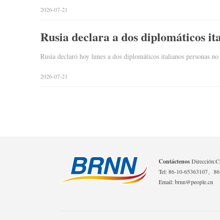
2026-07-21
Rusia declara a dos diplomáticos it
Rusia declaró hoy lunes a dos diplomáticos italianos personas no
2026-07-21
Contáctenos
Dirección:Ca
Tel: 86-10-65363107、8
Email: brnn@people.cn