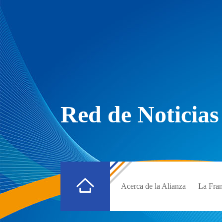
Red de Noticias
Acerca de la Alianza
La Fran