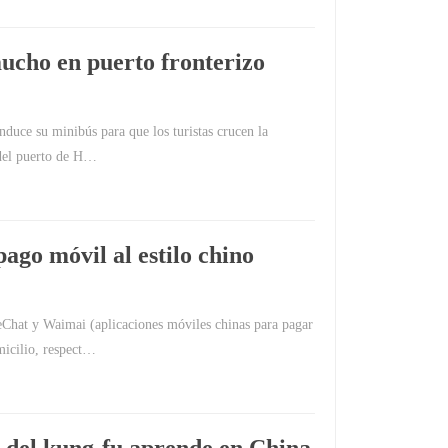
mucho en puerto fronterizo
nduce su minibús para que los turistas crucen la
s del puerto de H…
ago móvil al estilo chino
Chat y Waimai (aplicaciones móviles chinas para pagar
micilio, respect…