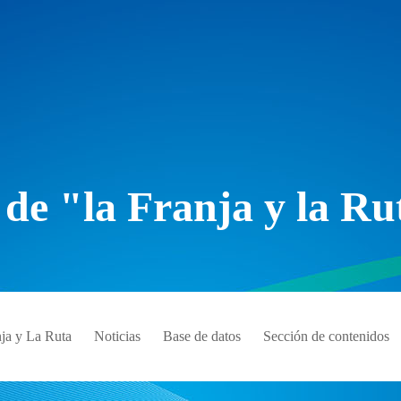
 de "la Franja y la Ru
ja y La Ruta
Noticias
Base de datos
Sección de contenidos