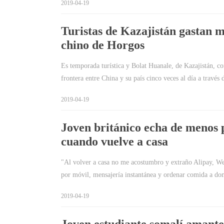
2019-04-19
Turistas de Kazajistán gastan 
chino de Horgos
Es temporada turística y Bolat Huanale, de Kazajistán, co
frontera entre China y su país cinco veces al día a travé
2019-04-19
Joven británico echa de menos p
cuando vuelve a casa
"Al volver a casa no me acostumbro y extraño Alipay, We
por móvil, mensajería instantánea y ordenar comida a do
2019-04-19