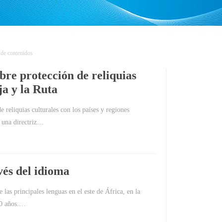
 de contenidos
bre protección de reliquias
ja y la Ruta
 reliquias culturales con los países y regiones
n una directriz…
vés del idioma
as principales lenguas en el este de África, en la
50 años.…