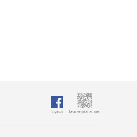
Síganos
Escanee para ver más