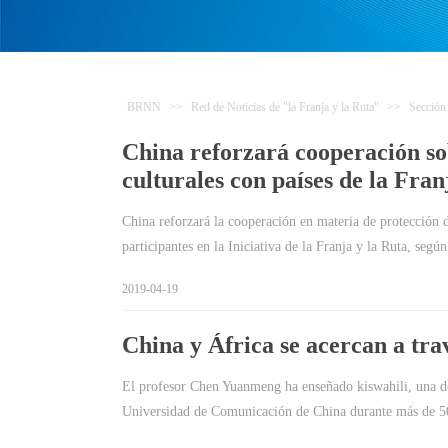
BRNN
>>
Red de Noticias de "la Franja y la Ruta"
>>
Sección
China reforzará cooperación so
culturales con países de la Fran
China reforzará la cooperación en materia de protección de
participantes en la Iniciativa de la Franja y la Ruta, segú
2019-04-19
China y África se acercan a tra
El profesor Chen Yuanmeng ha enseñado kiswahili, una de l
Universidad de Comunicación de China durante más de 