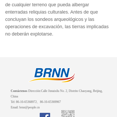
de cualquier terreno que pueda albergar
enterradas reliquias culturales. Antes de que
concluyan los sondeos arqueológicos y las
operaciones de excavación, las tierras implicadas
no deberán explotarse.
Contáctenos
Dirección:Calle Jintaixilu No. 2, Distrito Chaoyang, Beijing,
China
Tel: 86-10-65368972、86-10-65369967
Email: brnn@people.cn