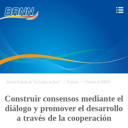
Red de Noticias de "la Franja y la Ruta"
>>
Noticias
>>
Noticias de BRNN
Construir consensos mediante el
diálogo y promover el desarrollo
a través de la cooperación