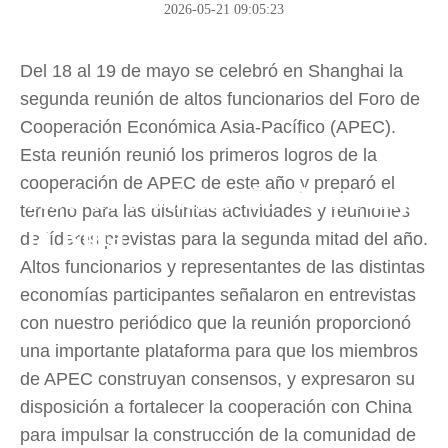
2026-05-21 09:05:23
Del 18 al 19 de mayo se celebró en Shanghai la
segunda reunión de altos funcionarios del Foro de
Cooperación Económica Asia-Pacífico (APEC).
Esta reunión reunió los primeros logros de la
cooperación de APEC de este año y preparó el
Red de Noticias de "la Franja y
terreno para las distintas actividades y reuniones
la Ruta"
de líderes previstas para la segunda mitad del año.
Altos funcionarios y representantes de las distintas
economías participantes señalaron en entrevistas
con nuestro periódico que la reunión proporcionó
una importante plataforma para que los miembros
de APEC construyan consensos, y expresaron su
disposición a fortalecer la cooperación con China
para impulsar la construcción de la comunidad de