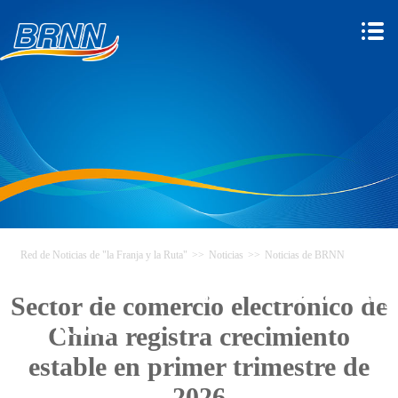
Red de Noticias de "la Franja y la Ruta"
>>
Noticias
>>
Noticias de BRNN
Red de Noticias de "la Franja y
Sector de comercio electrónico de
la Ruta"
China registra crecimiento
estable en primer trimestre de
2026