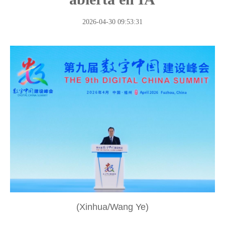
la Ruta"
2026-04-30 09:53:31
(Xinhua/Wang Ye)