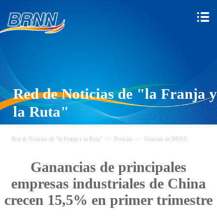
Red de Noticias de "la Franja y
la Ruta"
Red de Noticias de "la Franja y la Ruta"
>>
Noticias
>>
Noticias de BRNN
Ganancias de principales
empresas industriales de China
crecen 15,5% en primer trimestre