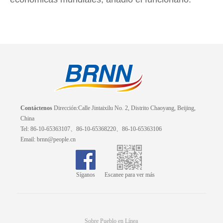
Contáctenos
Dirección:Calle Jintaixilu No. 2, Distrito Chaoyang, Beijing,
China
Tel: 86-10-65363107、86-10-65368220、86-10-65363106
Email: brnn@people.cn
Síganos
Escanee para ver más
Sobre Pueblo en Línea