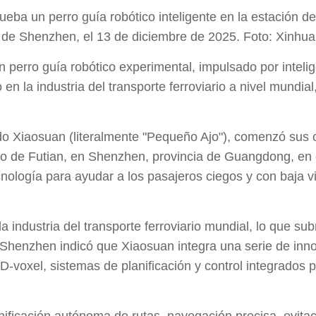
ueba un perro guía robótico inteligente en la estación
de Shenzhen, el 13 de diciembre de 2025. Foto: Xinhua
erro guía robótico experimental, impulsado por inteligen
o en la industria del transporte ferroviario a nivel mund
dado Xiaosuan (literalmente "Pequeño Ajo"), comenzó sus
to de Futian, en Shenzhen, provincia de Guangdong, en 
ología para ayudar a los pasajeros ciegos y con baja vi
la industria del transporte ferroviario mundial, lo que su
Shenzhen indicó que Xiaosuan integra una serie de inno
voxel, sistemas de planificación y control integrados pa