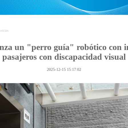
oticias
za un "perro guía" robótico con int
pasajeros con discapacidad visual
2025-12-15 15:17:02