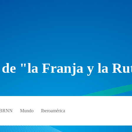
 de "la Franja y la Ru
e BRNN
Mundo
Iberoamérica