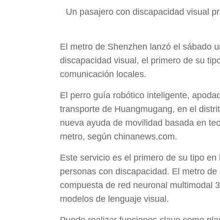
Un pasajero con discapacidad visual pr
El metro de Shenzhen lanzó el sábado un p
discapacidad visual, el primero de su tip
comunicación locales.
El perro guía robótico inteligente, apo
transporte de Huangmugang, en el distri
nueva ayuda de movilidad basada en tecn
metro, según chinanews.com.
Este servicio es el primero de su tipo en 
personas con discapacidad. El metro de 
compuesta de red neuronal multimodal 3D-
modelos de lenguaje visual.