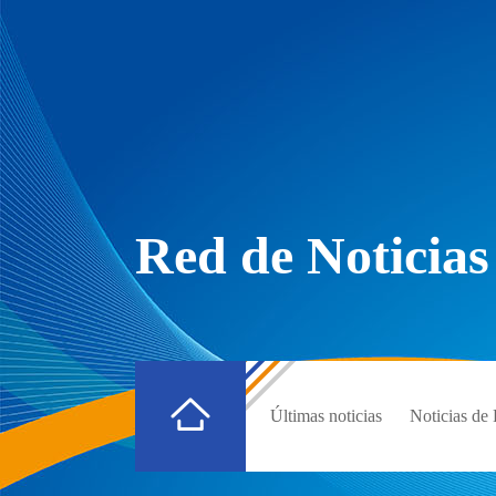
Red de Noticias
Últimas noticias
Noticias d