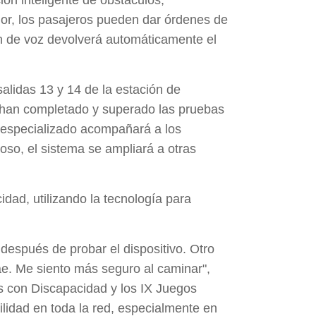
ón inteligente de obstáculos,
dor, los pasajeros pueden dar órdenes de
en de voz devolverá automáticamente el
salidas 13 y 14 de la estación de
 han completado y superado las pruebas
l especializado acompañará a los
toso, el sistema se ampliará a otras
dad, utilizando la tecnología para
después de probar el dispositivo. Otro
rae. Me siento más seguro al caminar",
s con Discapacidad y los IX Juegos
lidad en toda la red, especialmente en