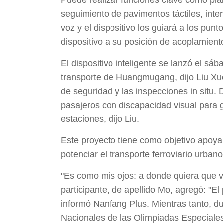
Puede realizar funciones clave como plan
seguimiento de pavimentos táctiles, inte
voz y el dispositivo los guiará a los pu
dispositivo a su posición de acoplamient
El dispositivo inteligente se lanzó el s
transporte de Huangmugang, dijo Liu Xu
de seguridad y las inspecciones in situ
pasajeros con discapacidad visual para ga
estaciones, dijo Liu.
Este proyecto tiene como objetivo apoya
potenciar el transporte ferroviario urbano
"Es como mis ojos: a donde quiera que va
participante, de apellido Mo, agregó: "E
informó Nanfang Plus. Mientras tanto, d
Nacionales de las Olimpiadas Especiales