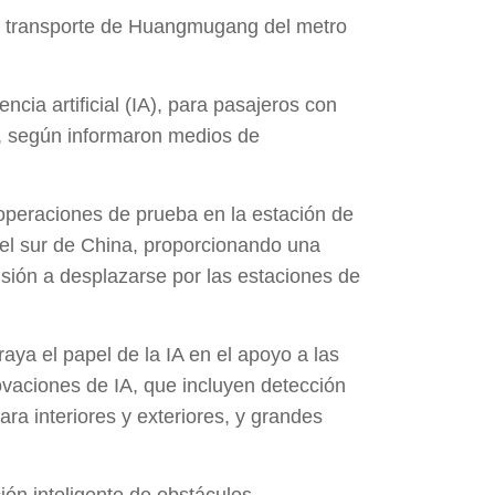
 de transporte de Huangmugang del metro
cia artificial (IA), para pasajeros con
ial, según informaron medios de
 operaciones de prueba en la estación de
el sur de China, proporcionando una
sión a desplazarse por las estaciones de
braya el papel de la IA en el apoyo a las
vaciones de IA, que incluyen detección
ra interiores y exteriores, y grandes