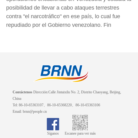
posibilidad de llevar a cabo ataques terrestres
contra "el narcotráfico" en ese país, lo cual fue
repudiado por el Gobierno venezolano. Fin
Contáctenos
Dirección:Calle Jintaixilu No. 2, Distrito Chaoyang, Beijing,
China
Tel: 86-10-65363107、86-10-65368220、86-10-65363106
Email: brnn@people.cn
Síganos
Escanee para ver más