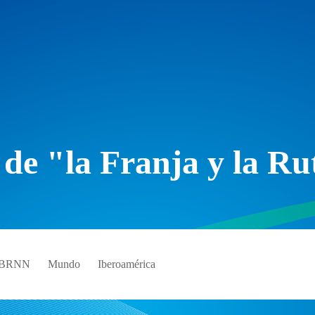
 de "la Franja y la Ru
e BRNN
Mundo
Iberoamérica