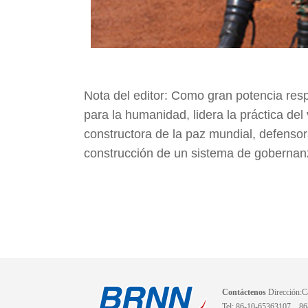
Nota del editor: Como gran potencia res
para la humanidad, lidera la práctica d
constructora de la paz mundial, defenso
construcción de un sistema de gobernanz
Contáctenos
Dirección:Ca
Tel: 86-10-65363107、8