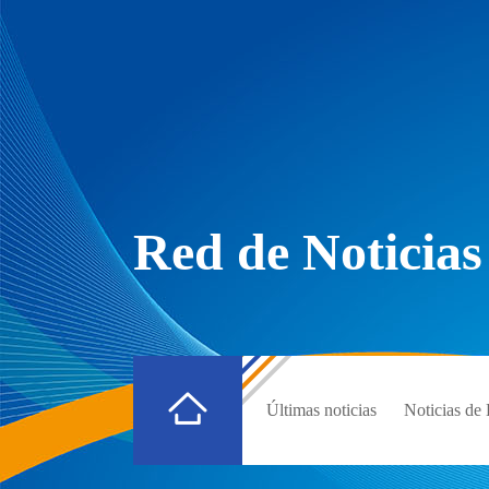
Red de Noticias
Últimas noticias
Noticias d