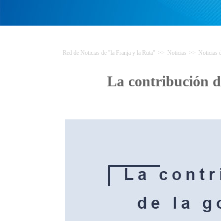
Red de Noticias de "la Franja y la Ruta"
>>
Noticias
>>
Noticias
La contribución d