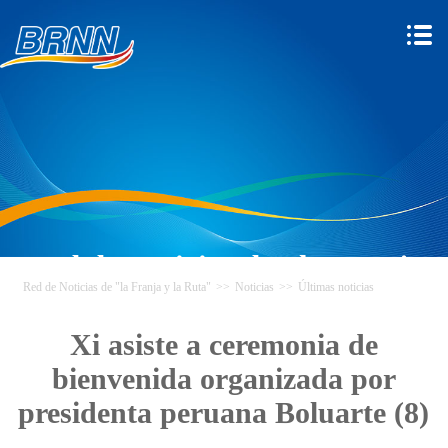
Red de Noticias de "la Franja y
Red de Noticias de "la Franja y la Ruta"
>>
Noticias
>>
Últimas noticias
la Ruta"
Xi asiste a ceremonia de
bienvenida organizada por
presidenta peruana Boluarte (8)