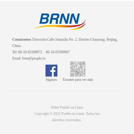
Contáctenos
Dirección:Calle Jintaixilu No. 2, Distrito Chaoyang, Beijing,
China
Tel: 86-10-65368972、86-10-65369967
Email: brnn@people.cn
Síganos
Escanee para ver más
Sobre Pueblo en Línea
Copyright © 2022 Pueblo en Línea. Todos los
derechos reservados.