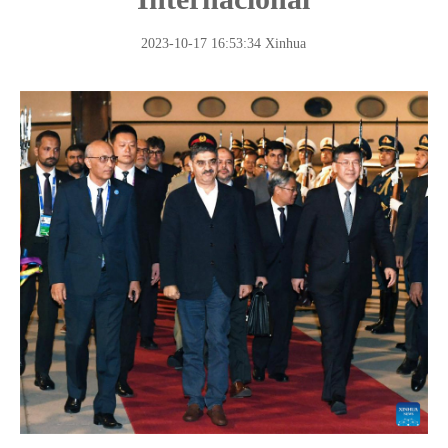
2023-10-17 16:53:34
Xinhua