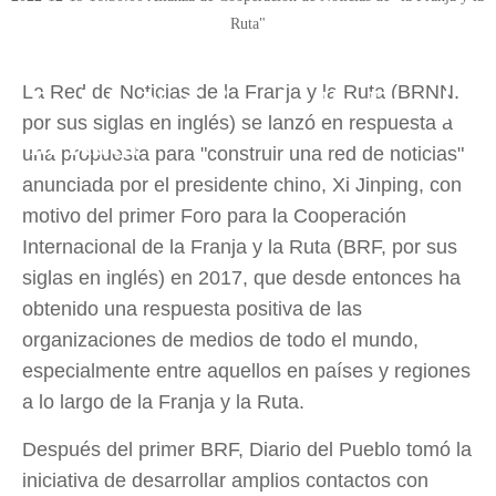
Ruta"
La Red de Noticias de la Franja y la Ruta (BRNN,
Red de Noticias de "la Franja y
por sus siglas en inglés) se lanzó en respuesta a
la Ruta"
una propuesta para "construir una red de noticias"
anunciada por el presidente chino, Xi Jinping, con
motivo del primer Foro para la Cooperación
Internacional de la Franja y la Ruta (BRF, por sus
siglas en inglés) en 2017, que desde entonces ha
obtenido una respuesta positiva de las
organizaciones de medios de todo el mundo,
especialmente entre aquellos en países y regiones
a lo largo de la Franja y la Ruta.
Después del primer BRF, Diario del Pueblo tomó la
iniciativa de desarrollar amplios contactos con