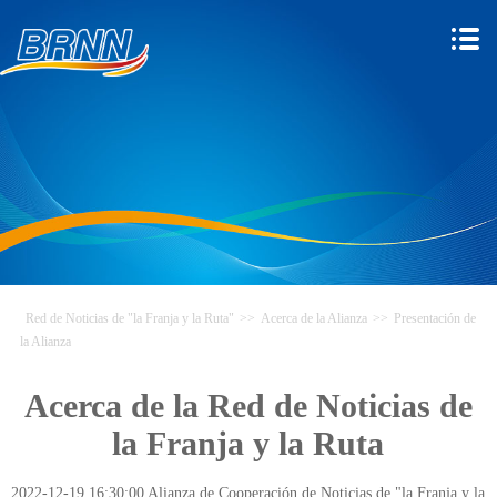
Red de Noticias de "la Franja y la Ruta"
>>
Acerca de la Alianza
>>
Presentación de
la Alianza
Acerca de la Red de Noticias de
la Franja y la Ruta
2022-12-19 16:30:00 Alianza de Cooperación de Noticias de "la Franja y la