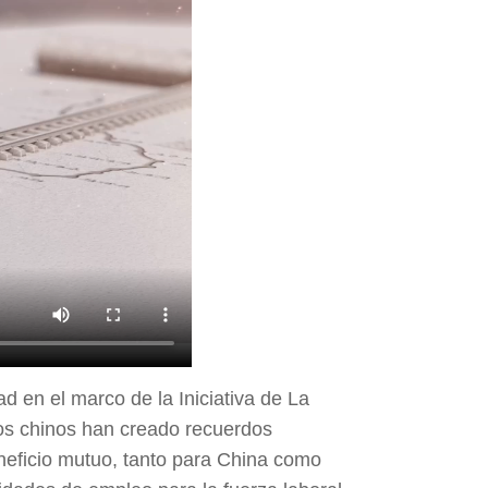
d en el marco de la Iniciativa de La
eros chinos han creado recuerdos
neficio mutuo, tanto para China como