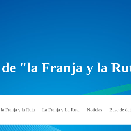
 de "la Franja y la Ru
la Franja y la Ruta
La Franja y La Ruta
Noticias
Base de dat