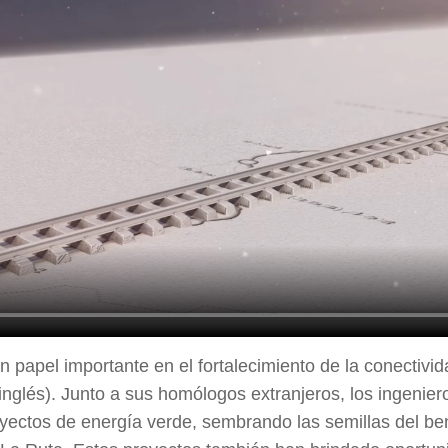
apel importante en el fortalecimiento de la conectivida
 inglés). Junto a sus homólogos extranjeros, los ingeni
oyectos de energía verde, sembrando las semillas del be