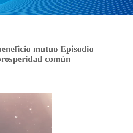
beneficio mutuo Episodio
 prosperidad común