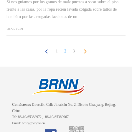
Si nos guiamos por los granos de maíz puestos a secar sobre el piso
frente a las casas, por la ropa recién lavada colgada sobre tallos de
bambú o por las arrugadas facciones de un …
2022-08-29
1
2
3
Contáctenos
Dirección:Calle Jintaixilu No. 2, Distrito Chaoyang, Beijing,
China
Tel: 86-10-65368972、86-10-65369967
Email: brnn@people.cn