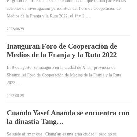
El grupo de profesionales de la comunicación que toman parte en las
acciones de investigación periodística del Foro de Cooperación de
Medios de la Franja y la Ruta 2022, el 1º y 2 …
2022-08-29
Inauguran Foro de Cooperación de
Medios de la Franja y la Ruta 2022
El 9 de agosto, se inauguró en la ciudad de Xi'an, provincia de
Shaanxi, el Foro de Cooperación de Medios de la Franja y la Ruta
2022.…
2022-08-29
Cuando Yasef Ananda se encuentra con
la dinastía Tang…
Se suele afirmar que “Chang'an es una gran ciudad”, pero no se