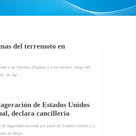
mas del terremoto en
dad a las familias afligidas y a los heridos, luego del
oto, en Jap…
xageración de Estados Unidos
al, declara cancillería
 de seguridad nacional por parte de Estados Unidos y a
coles en Beijn…