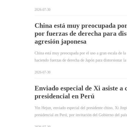
2026-07-30
China está muy preocupada por 
por fuerzas de derecha para dist
agresión japonesa
China está muy preocupada por el uso a gran escala de la 
haciendo fuerzas de derecha de Japón para distorsionar la
2026-07-30
Enviado especial de Xi asiste a
presidencial en Perú
Yin Hejun, enviado especial del presidente chino, Xi Jinpi
presidencial en Perú, por invitación del Gobierno del paí