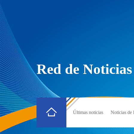
Red de Noticias
Últimas noticias
Noticias d