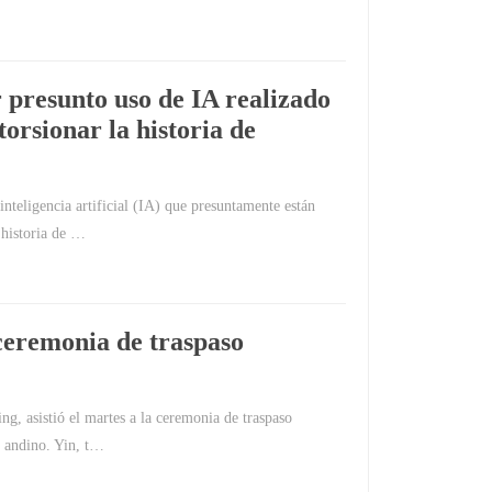
presunto uso de IA realizado
orsionar la historia de
inteligencia artificial (IA) que presuntamente están
 historia de …
 ceremonia de traspaso
ng, asistió el martes a la ceremonia de traspaso
s andino. Yin, t…