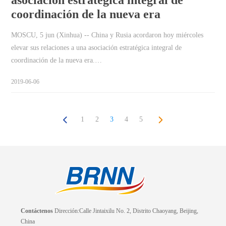
coordinación de la nueva era
MOSCU, 5 jun (Xinhua) -- China y Rusia acordaron hoy miércoles
elevar sus relaciones a una asociación estratégica integral de
coordinación de la nueva era.…
2019-06-06
1
2
3
4
5
Contáctenos
Dirección:Calle Jintaixilu No. 2, Distrito Chaoyang, Beijing,
China