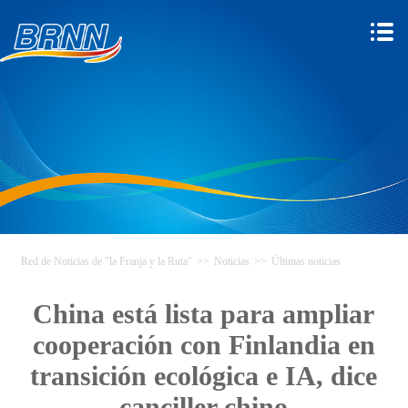
Red de Noticias de "la Franja y la Ruta"
>>
Noticias
>>
Últimas noticias
China está lista para ampliar
cooperación con Finlandia en
transición ecológica e IA, dice
canciller chino