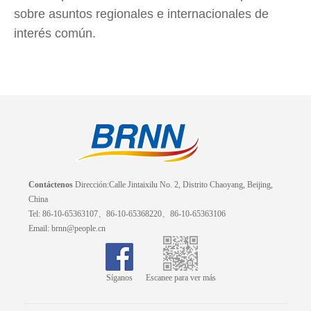
sobre asuntos regionales e internacionales de
interés común.
Contáctenos
Dirección:Calle Jintaixilu No. 2, Distrito Chaoyang, Beijing,
China
Tel: 86-10-65363107、86-10-65368220、86-10-65363106
Email: brnn@people.cn
Síganos
Escanee para ver más