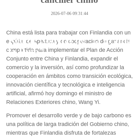
2026-07-06 09:31:44
China está lista para trabajar con Finlandia con un
Red de Noticias de "la Franja y
espíritu de apertura y de cooperación de ganancia
la Ruta"
compartida para implementar el Plan de Acción
Conjunto entre China y Finlandia, expandir el
comercio y la inversión, así como profundizar la
cooperación en ámbitos como transición ecológica,
innovación científica y tecnológica e inteligencia
artificial, afirmó hoy domingo el ministro de
Relaciones Exteriores chino, Wang Yi.
Promover el desarrollo verde y de bajo carbono es
una política de larga tradición del Gobierno chino,
mientras que Finlandia disfruta de fortalezas