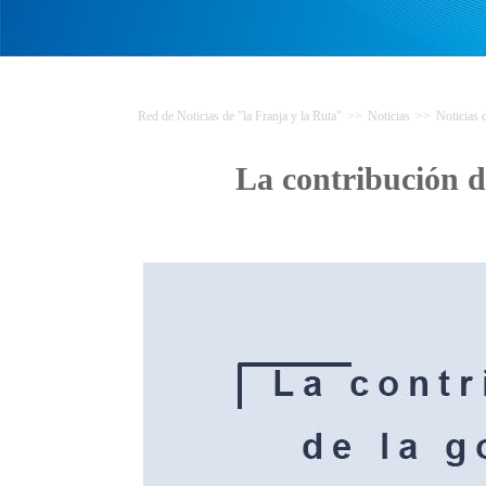
Red de Noticias de "la Franja y la Ruta"
>>
Noticias
>>
Noticias
La contribución d