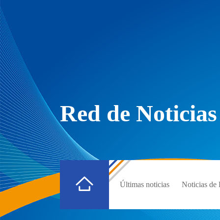
Red de Noticias
Últimas noticias
Noticias d