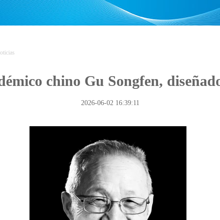
oticias
cadémico chino Gu Songfen, diseñado
2026-06-02 16:39:11