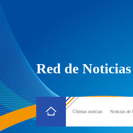
Red de Noticias
Últimas noticias
Noticias d