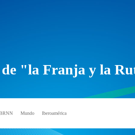
 de "la Franja y la Ru
e BRNN
Mundo
Iberoamérica