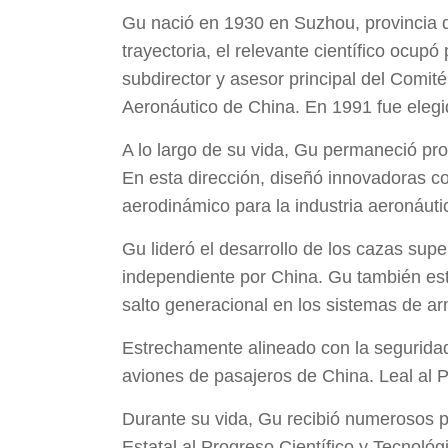
Gu nació en 1930 en Suzhou, provincia 
trayectoria, el relevante científico ocup
subdirector y asesor principal del Comité
Aeronáutico de China. En 1991 fue eleg
A lo largo de su vida, Gu permaneció pr
En esta dirección, diseñó innovadoras co
aerodinámico para la industria aeronáuti
Gu lideró el desarrollo de los cazas sup
independiente por China. Gu también est
salto generacional en los sistemas de ar
Estrechamente alineado con la seguridad
aviones de pasajeros de China. Leal al P
Durante su vida, Gu recibió numerosos pr
Estatal al Progreso Científico y Tecnoló