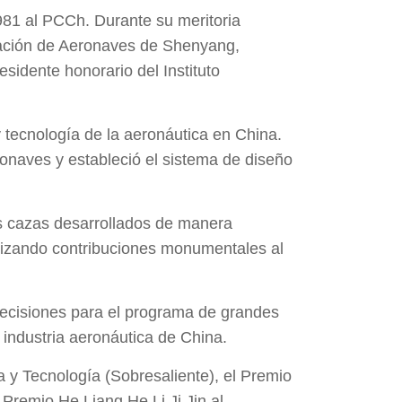
81 al PCCh. Durante su meritoria
tigación de Aeronaves de Shenyang,
esidente honorario del Instituto
 tecnología de la aeronáutica en China.
ronaves y estableció el sistema de diseño
os cazas desarrollados de manera
alizando contribuciones monumentales al
decisiones para el programa de grandes
 industria aeronáutica de China.
a y Tecnología (Sobresaliente), el Premio
 Premio He Liang He Li Ji Jin al