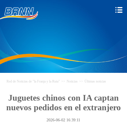
Red de Noticias de "la Franja y la Ruta"
>>
Noticias
>>
Últimas noticias
Juguetes chinos con IA captan
nuevos pedidos en el extranjero
2026-06-02 16:39:11