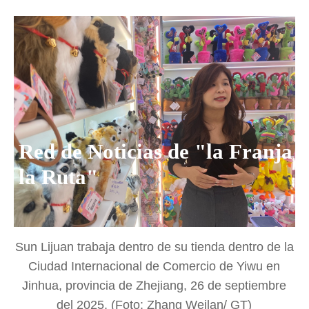
Red de Noticias de "la Franja y
la Ruta"
Sun Lijuan trabaja dentro de su tienda dentro de la
Ciudad Internacional de Comercio de Yiwu en
Jinhua, provincia de Zhejiang, 26 de septiembre
del 2025. (Foto: Zhang Weilan/ GT)