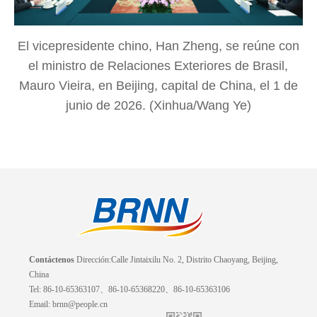
El vicepresidente chino, Han Zheng, se reúne con
el ministro de Relaciones Exteriores de Brasil,
Mauro Vieira, en Beijing, capital de China, el 1 de
junio de 2026. (Xinhua/Wang Ye)
Contáctenos
Dirección:Calle Jintaixilu No. 2, Distrito Chaoyang, Beijing,
China
Tel: 86-10-65363107、86-10-65368220、86-10-65363106
Email: brnn@people.cn