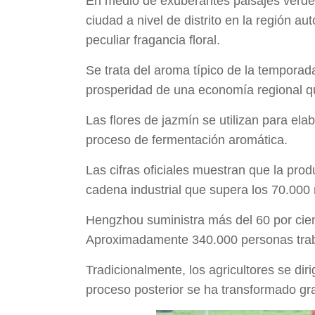
En medio de exuberantes paisajes verdes
ciudad a nivel de distrito en la región 
peculiar fragancia floral.
Se trata del aroma típico de la temporad
prosperidad de una economía regional qu
Las flores de jazmín se utilizan para el
proceso de fermentación aromática.
Las cifras oficiales muestran que la pro
cadena industrial que supera los 70.000
Hengzhou suministra más del 60 por cient
Aproximadamente 340.000 personas traba
Tradicionalmente, los agricultores se dir
proceso posterior se ha transformado gra