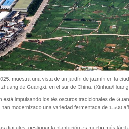
 2025, muestra una vista de un jardín de jazmín en la c
a zhuang de Guangxi, en el sur de China. (Xinhua/Huan
 está impulsando los tés oscuros tradicionales de Guang
s han modernizado una variedad fermentada de 1.500 a
mas digitales, gestionar la plantación es mucho más fác