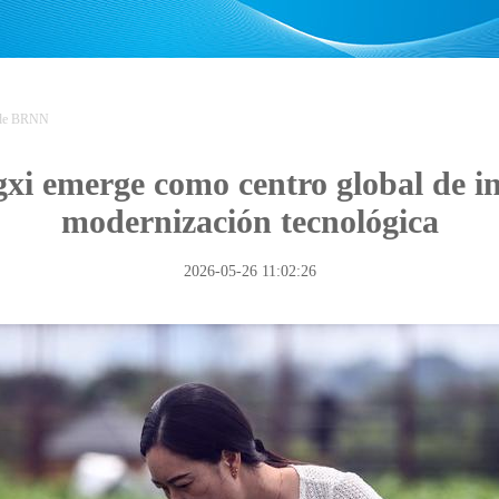
 de BRNN
i emerge como centro global de ind
modernización tecnológica
2026-05-26 11:02:26