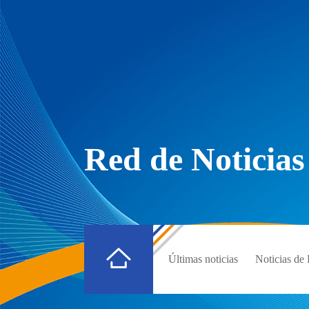
Red de Noticias
Últimas noticias
Noticias d