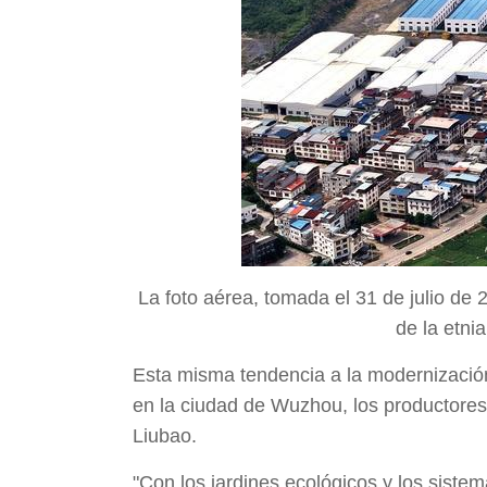
La foto aérea, tomada el 31 de julio de
de la etni
Esta misma tendencia a la modernización
en la ciudad de Wuzhou, los productore
Liubao.
"Con los jardines ecológicos y los siste