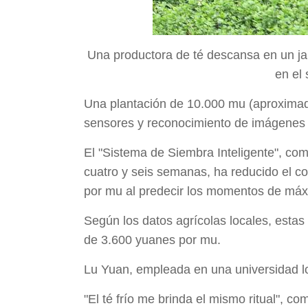
Una productora de té descansa en un ja
en el
Una plantación de 10.000 mu (aproximad
sensores y reconocimiento de imágenes med
El "Sistema de Siembra Inteligente", com
cuatro y seis semanas, ha reducido el co
por mu al predecir los momentos de máxi
Según los datos agrícolas locales, esta
de 3.600 yuanes por mu.
Lu Yuan, empleada en una universidad loc
"El té frío me brinda el mismo ritual", c