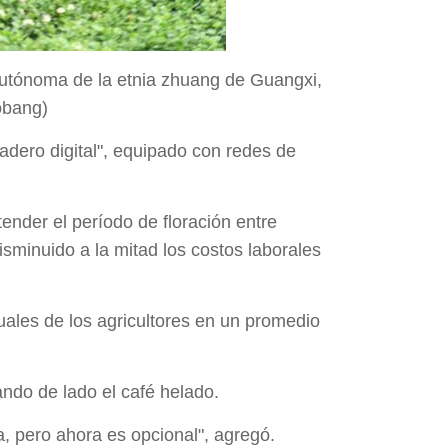
autónoma de la etnia zhuang de Guangxi,
obang)
dero digital", equipado con redes de
ender el período de floración entre
isminuido a la mitad los costos laborales
uales de los agricultores en un promedio
ando de lado el café helado.
a, pero ahora es opcional", agregó.