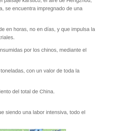
 paisaje kárstico, el aire de Hengzhou,
ina, se encuentra impregnado de una
de en horas, no en días, y que impulsa la
riales.
consumidas por los chinos, mediante el
toneladas, con un valor de toda la
ento del total de China.
ue siendo una labor intensiva, todo el