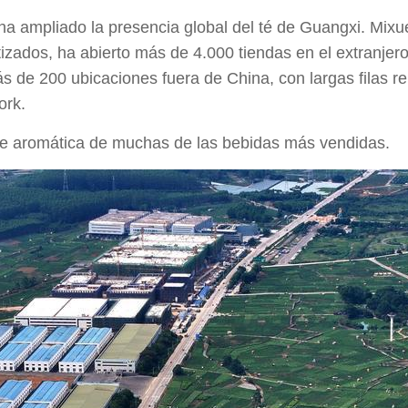
ha ampliado la presencia global del té de Guangxi. Mix
izados, ha abierto más de 4.000 tiendas en el extranjer
ás de 200 ubicaciones fuera de China, con largas filas r
ork.
se aromática de muchas de las bebidas más vendidas.