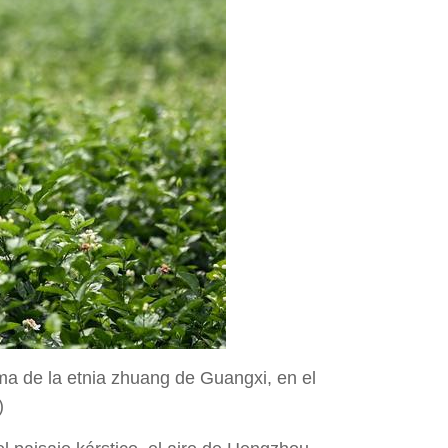
ma de la etnia zhuang de Guangxi, en el
)