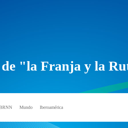
 de "la Franja y la Ru
e BRNN
Mundo
Iberoamérica