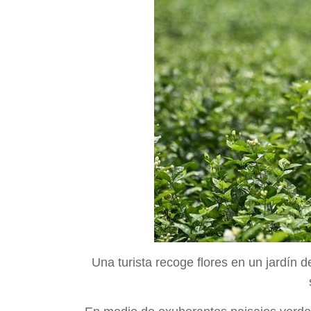
Una turista recoge flores en un jardín