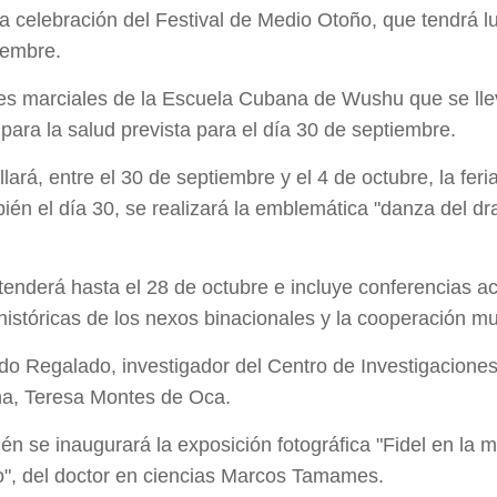
la celebración del Festival de Medio Otoño, que tendrá lu
iembre.
es marciales de la Escuela Cubana de Wushu que se llev
ara la salud prevista para el día 30 de septiembre.
lará, entre el 30 de septiembre y el 4 de octubre, la fe
én el día 30, se realizará la emblemática "danza del dra
tenderá hasta el 28 de octubre e incluye conferencias a
stóricas de los nexos binacionales y la cooperación mult
 Regalado, investigador del Centro de Investigaciones d
na, Teresa Montes de Oca.
 se inaugurará la exposición fotográfica "Fidel en la me
no", del doctor en ciencias Marcos Tamames.