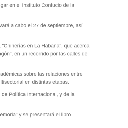
gar en el Instituto Confucio de la
ará a cabo el 27 de septiembre, así
ria "Chinerías en La Habana", que acerca
gón", en un recorrido por las calles del
cadémicas sobre las relaciones entre
isectorial en distintas etapas.
e Política Internacional, y de la
moria" y se presentará el libro