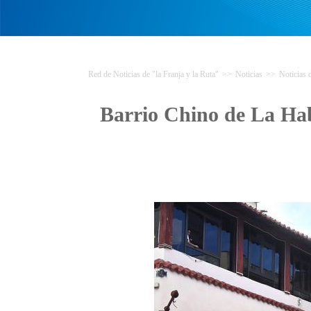
Red de Noticias de "la Franja y la Ruta"
>>
Noticias
>>
Noticias
Barrio Chino de La Hab