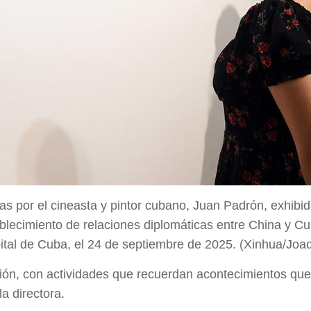
as por el cineasta y pintor cubano, Juan Padrón, exhibid
ablecimiento de relaciones diplomáticas entre China y C
ital de Cuba, el 24 de septiembre de 2025. (Xinhua/Joa
, con actividades que recuerdan acontecimientos que ma
a directora.