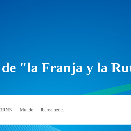
 de "la Franja y la Ru
e BRNN
Mundo
Iberoamérica