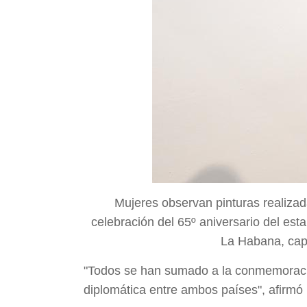
Mujeres observan pinturas realizad
celebración del 65º aniversario del est
La Habana, cap
"Todos se han sumado a la conmemoración
diplomática entre ambos países", afirmó l