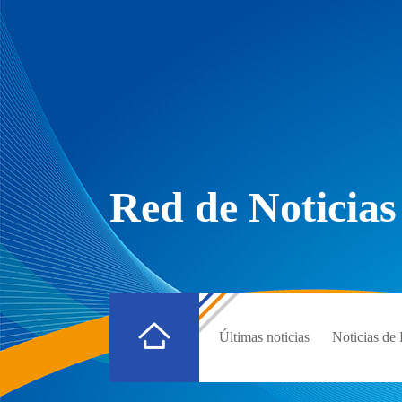
Red de Noticias
Últimas noticias
Noticias d