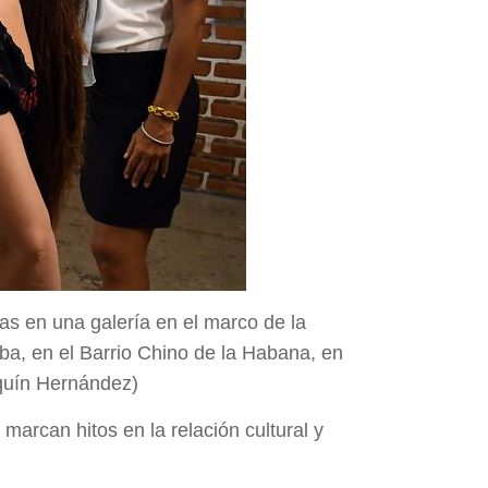
as en una galería en el marco de la
uba, en el Barrio Chino de la Habana, en
quín Hernández)
rcan hitos en la relación cultural y