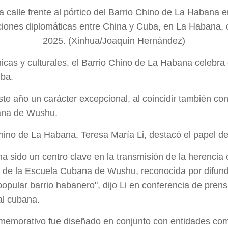
a calle frente al pórtico del Barrio Chino de La Habana e
aciones diplomáticas entre China y Cuba, en La Habana, 
2025. (Xinhua/Joaquín Hernández)
as y culturales, el Barrio Chino de La Habana celebra e
uba.
ste año un carácter excepcional, al coincidir también con
bana de Wushu.
 Chino de La Habana, Teresa María Li, destacó el papel d
a sido un centro clave en la transmisión de la herencia c
de la Escuela Cubana de Wushu, reconocida por difundir
popular barrio habanero", dijo Li en conferencia de prens
tal cubana.
emorativo fue diseñado en conjunto con entidades como 