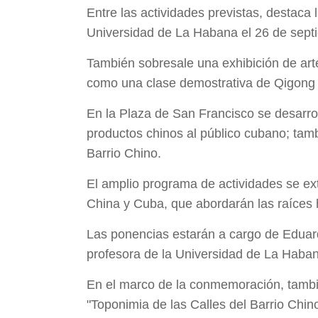
Entre las actividades previstas, destaca 
Universidad de La Habana el 26 de sept
También sobresale una exhibición de art
como una clase demostrativa de Qigong p
En la Plaza de San Francisco se desarrol
productos chinos al público cubano; tambi
Barrio Chino.
El amplio programa de actividades se ex
China y Cuba, que abordarán las raíces hi
Las ponencias estarán a cargo de Eduardo
profesora de la Universidad de La Haba
En el marco de la conmemoración, también
"Toponimia de las Calles del Barrio Chi