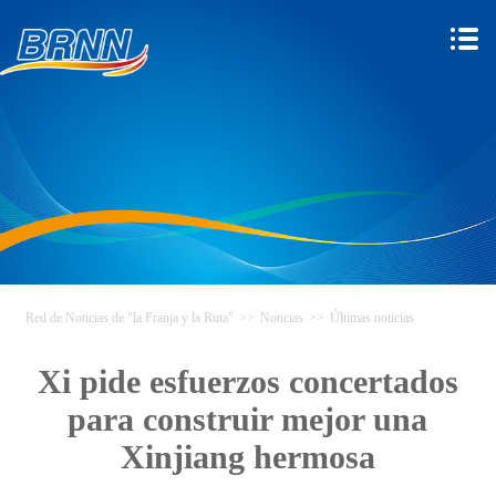
Red de Noticias de "la Franja y la Ruta"
>>
Noticias
>>
Últimas noticias
Xi pide esfuerzos concertados
para construir mejor una
Xinjiang hermosa