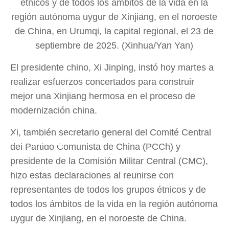
étnicos y de todos los ámbitos de la vida en la
región autónoma uygur de Xinjiang, en el noroeste
de China, en Urumqi, la capital regional, el 23 de
septiembre de 2025. (Xinhua/Yan Yan)
El presidente chino, Xi Jinping, instó hoy martes a
realizar esfuerzos concertados para construir
mejor una Xinjiang hermosa en el proceso de
modernización china.
Red de Noticias de "la Franja y
Xi, también secretario general del Comité Central
la Ruta"
del Partido Comunista de China (PCCh) y
presidente de la Comisión Militar Central (CMC),
hizo estas declaraciones al reunirse con
representantes de todos los grupos étnicos y de
todos los ámbitos de la vida en la región autónoma
uygur de Xinjiang, en el noroeste de China.