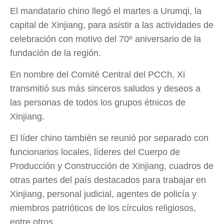
El mandatario chino llegó el martes a Urumqi, la
capital de Xinjiang, para asistir a las actividades de
celebración con motivo del 70º aniversario de la
fundación de la región.
En nombre del Comité Central del PCCh, Xi
transmitió sus más sinceros saludos y deseos a
las personas de todos los grupos étnicos de
Xinjiang.
El líder chino también se reunió por separado con
funcionarios locales, líderes del Cuerpo de
Producción y Construcción de Xinjiang, cuadros de
otras partes del país destacados para trabajar en
Xinjiang, personal judicial, agentes de policía y
miembros patrióticos de los círculos religiosos,
entre otros.