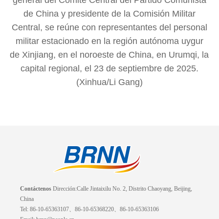
general del Comité Central del Partido Comunista
de China y presidente de la Comisión Militar
Central, se reúne con representantes del personal
militar estacionado en la región autónoma uygur
de Xinjiang, en el noroeste de China, en Urumqi, la
capital regional, el 23 de septiembre de 2025.
(Xinhua/Li Gang)
Contáctenos
Dirección:Calle Jintaixilu No. 2, Distrito Chaoyang, Beijing,
China
Tel: 86-10-65363107、86-10-65368220、86-10-65363106