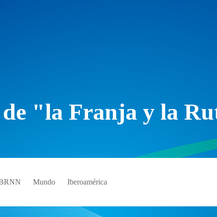
 de "la Franja y la Ru
e BRNN
Mundo
Iberoamérica