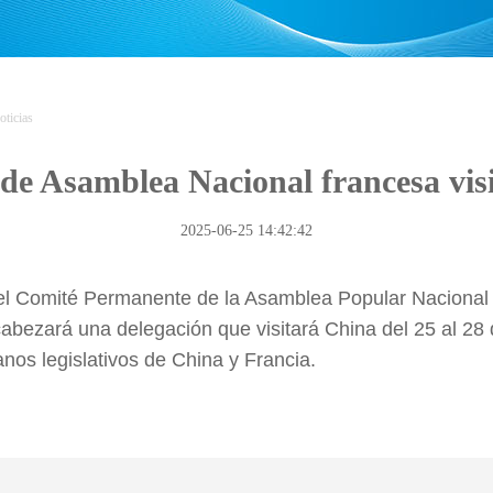
oticias
 de Asamblea Nacional francesa vis
2025-06-25 14:42:42
 del Comité Permanente de la Asamblea Popular Nacional 
bezará una delegación que visitará China del 25 al 28 de
nos legislativos de China y Francia.