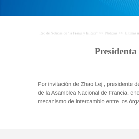
Red de Noticias de "la Franja y la Ruta"
>>
Noticias
>>
Últimas n
Presidenta
Por invitación de Zhao Leji, presidente
de la Asamblea Nacional de Francia, enca
mecanismo de intercambio entre los órga