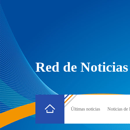
Red de Noticias
Últimas noticias
Noticias d