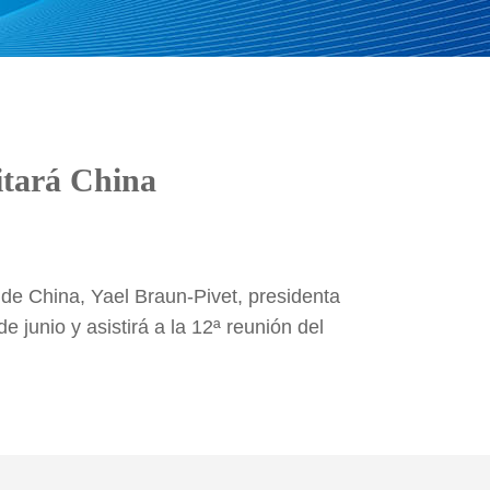
itará China
de China, Yael Braun-Pivet, presidenta
 junio y asistirá a la 12ª reunión del