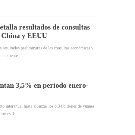
talla resultados de consultas
e China y EEUU
s resultados preliminares de las consultas económicas y
cientemente, …
entan 3,5% en período enero-
to interanual hasta alcanzar los 8,34 billones de yuanes
ro meses d…