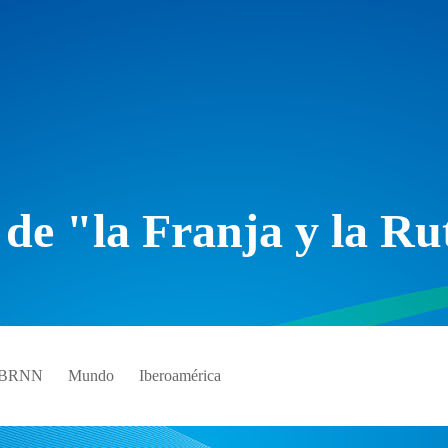
 de "la Franja y la Ru
e BRNN
Mundo
Iberoamérica