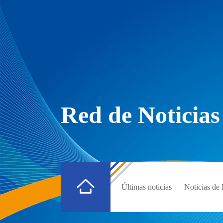
Red de Noticias
Últimas noticias
Noticias d