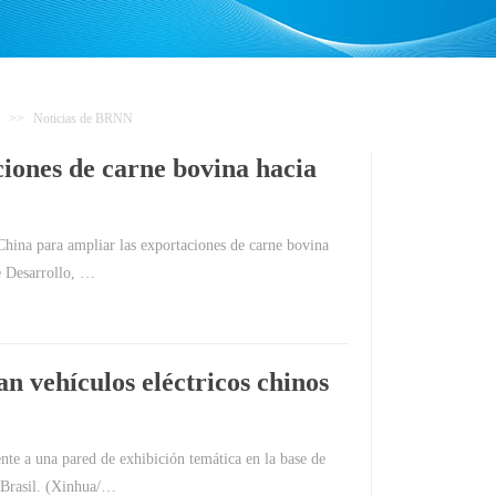
>>
Noticias de BRNN
ciones de carne bovina hacia
China para ampliar las exportaciones de carne bovina
e Desarrollo, …
n vehículos eléctricos chinos
nte a una pared de exhibición temática en la base de
 Brasil. (Xinhua/…