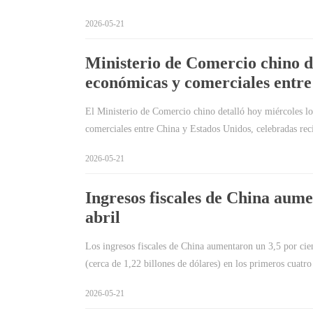
2026-05-21
Ministerio de Comercio chino de
económicas y comerciales entr
El Ministerio de Comercio chino detalló hoy miércoles lo
comerciales entre China y Estados Unidos, celebradas re
2026-05-21
Ingresos fiscales de China aum
abril
Los ingresos fiscales de China aumentaron un 3,5 por cien
(cerca de 1,22 billones de dólares) en los primeros cuat
2026-05-21