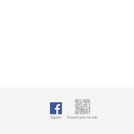
Síganos
Escanee para ver más