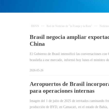
BRNN
>>
Red de Noticias de "la Franja y la Ruta"
>>
Noticias
Brasil negocia ampliar exporta
China
El Gobierno de Brasil intensificó las conversaciones con 
brasileña a ese mercado, informó hoy lunes el ministro d
2026-05-26
Aeropuertos de Brasil incorpora
para operaciones internas
Imagen del 1 de julio de 2025 de invitados caminando fre
producción de BYD, en Camacari, en el estado de Bahía,