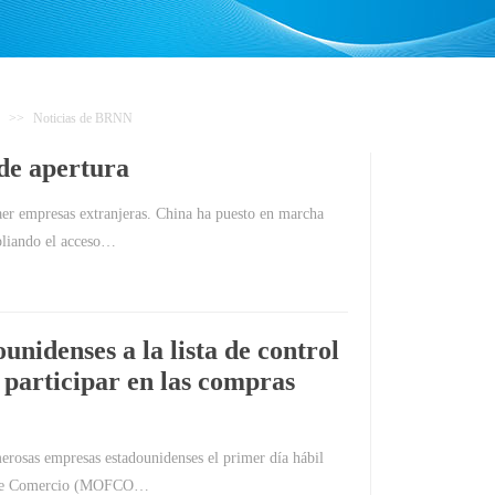
>>
Noticias de BRNN
de apertura
raer empresas extranjeras. China ha puesto en marcha
pliando el acceso…
nidenses a la lista de control
 participar en las compras
rosas empresas estadounidenses el primer día hábil
io de Comercio (MOFCO…