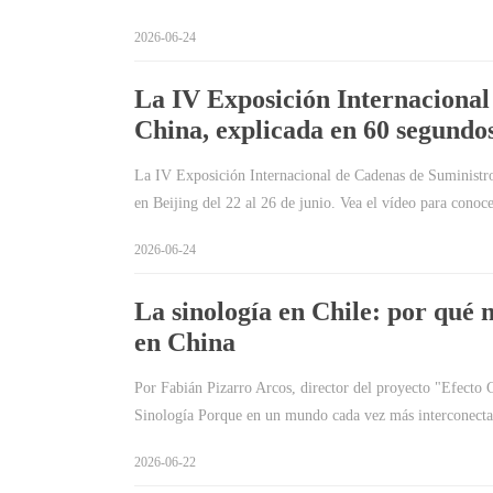
2026-06-24
La IV Exposición Internacional
China, explicada en 60 segundo
La IV Exposición Internacional de Cadenas de Suministro
en Beijing del 22 al 26 de junio. Vea el vídeo para conoc
2026-06-24
La sinología en Chile: por qué 
en China
Por Fabián Pizarro Arcos, director del proyecto "Efecto 
Sinología Porque en un mundo cada vez más interconect
2026-06-22