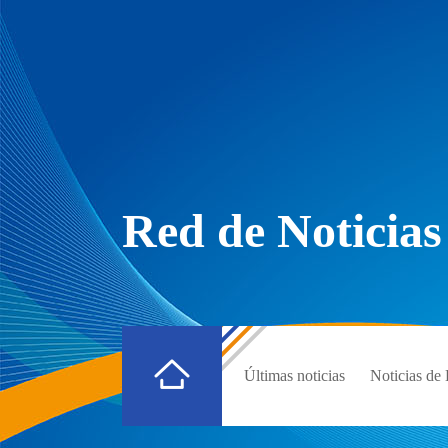
Red de Noticias
Últimas noticias
Noticias d