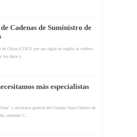
 de Cadenas de Suministro de
s
 de China (CISCE por sus siglas en inglés) se celebra
er los datos y…
necesitamos más especialistas
China" y secretario general del Consejo Sino-Chileno de
ado, entender C…