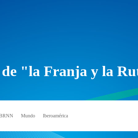
 de "la Franja y la Ru
e BRNN
Mundo
Iberoamérica