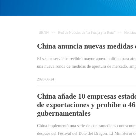
BRNN
>>
Red de Noticias de "la Franja y la Ruta"
>>
Noticias
China anuncia nuevas medidas 
El sector servicios recibirá mayor apoyo político para at
una nueva ronda de medidas de apertura de mercado, am
2026-06-24
China añade 10 empresas estadou
de exportaciones y prohíbe a 46
gubernamentales
China implementó una serie de contramedidas contra nume
después del Festival del Bote del Dragón. El Minister