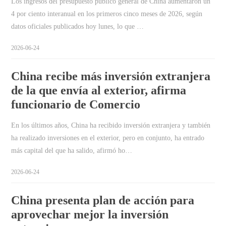
Los ingresos del presupuesto público general de China aumentaron un
4 por ciento interanual en los primeros cinco meses de 2026, según
datos oficiales publicados hoy lunes, lo que …
2026-06-24
China recibe más inversión extranjera
de la que envía al exterior, afirma
funcionario de Comercio
En los últimos años, China ha recibido inversión extranjera y también
ha realizado inversiones en el exterior, pero en conjunto, ha entrado
más capital del que ha salido, afirmó ho…
2026-06-24
China presenta plan de acción para
aprovechar mejor la inversión