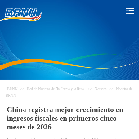
BRNN
>>
Red de Noticias de "la Franja y la Ruta"
>>
Noticias
>>
Noticias de
BRNN
Red de Noticias de "la Franja y
China registra mejor crecimiento en
la Ruta"
ingresos fiscales en primeros cinco
meses de 2026