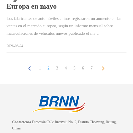
Europa en mayo
Los fabricantes de automóviles chinos registraron un aumento en las
ventas en el mercado europeo, según un informe mensual sobre
matriculaciones de vehículos nuevos publicado el ma…
2026-06-24
1
2
3
4
5
6
7
Contáctenos
Dirección:Calle Jintaixilu No. 2, Distrito Chaoyang, Beijing,
China