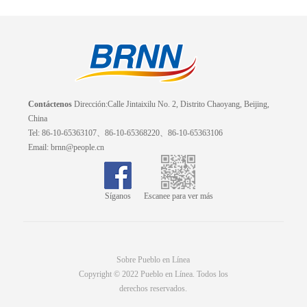
Contáctenos
Dirección:Calle Jintaixilu No. 2, Distrito Chaoyang, Beijing,
China
Tel: 86-10-65363107、86-10-65368220、86-10-65363106
Email: brnn@people.cn
Síganos
Escanee para ver más
Sobre Pueblo en Línea
Copyright © 2022 Pueblo en Línea. Todos los
derechos reservados.