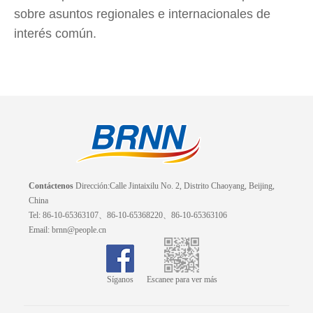
sobre asuntos regionales e internacionales de
interés común.
Contáctenos
Dirección:Calle Jintaixilu No. 2, Distrito Chaoyang, Beijing,
China
Tel: 86-10-65363107、86-10-65368220、86-10-65363106
Email: brnn@people.cn
Síganos
Escanee para ver más