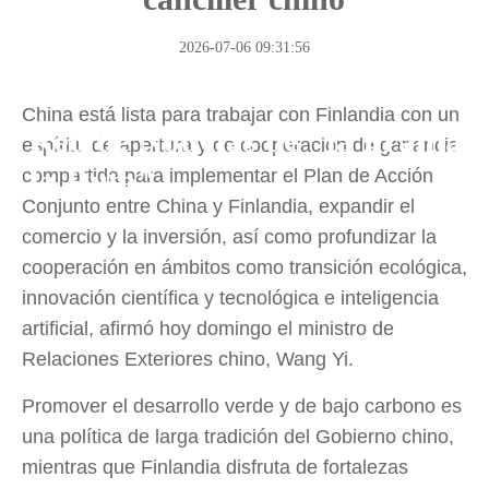
2026-07-06 09:31:56
China está lista para trabajar con Finlandia con un
Red de Noticias de "la Franja y
espíritu de apertura y de cooperación de ganancia
la Ruta"
compartida para implementar el Plan de Acción
Conjunto entre China y Finlandia, expandir el
comercio y la inversión, así como profundizar la
cooperación en ámbitos como transición ecológica,
innovación científica y tecnológica e inteligencia
artificial, afirmó hoy domingo el ministro de
Relaciones Exteriores chino, Wang Yi.
Promover el desarrollo verde y de bajo carbono es
una política de larga tradición del Gobierno chino,
mientras que Finlandia disfruta de fortalezas