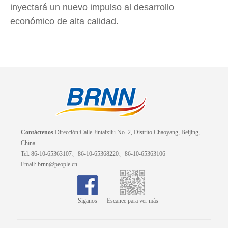
inyectará un nuevo impulso al desarrollo
económico de alta calidad.
Contáctenos
Dirección:Calle Jintaixilu No. 2, Distrito Chaoyang, Beijing,
China
Tel: 86-10-65363107、86-10-65368220、86-10-65363106
Email: brnn@people.cn
Síganos
Escanee para ver más