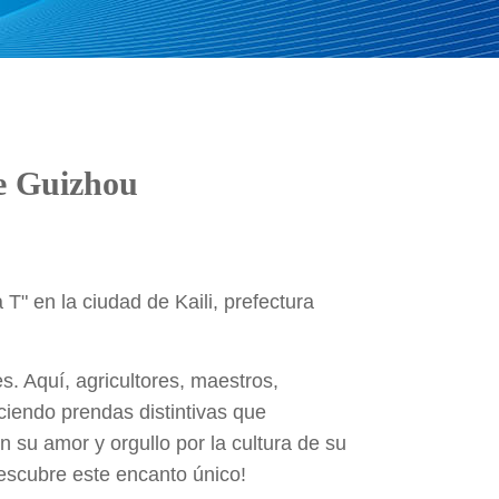
e Guizhou
T" en la ciudad de Kaili, prefectura
s. Aquí, agricultores, maestros,
uciendo prendas distintivas que
 su amor y orgullo por la cultura de su
descubre este encanto único!