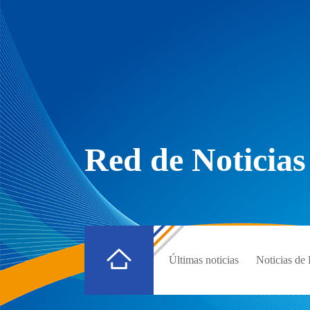
Red de Noticias
Últimas noticias
Noticias d