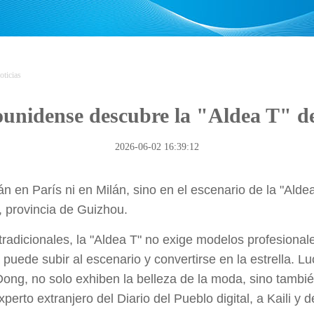
oticias
ounidense descubre la "Aldea T" d
2026-06-02 16:39:12
en París ni en Milán, sino en el escenario de la "Aldea 
provincia de Guizhou.
radicionales, la "Aldea T" no exige modelos profesionale
puede subir al escenario y convertirse en la estrella. L
ong, no solo exhiben la belleza de la moda, sino también
erto extranjero del Diario del Pueblo digital, a Kaili y 