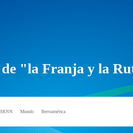
 de "la Franja y la Ru
e BRNN
Mundo
Iberoamérica