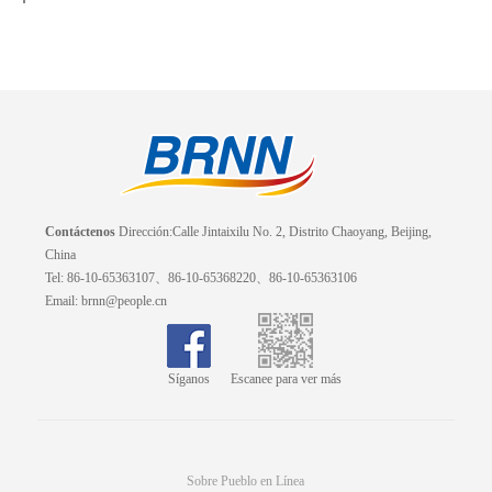
Contáctenos
Dirección:Calle Jintaixilu No. 2, Distrito Chaoyang, Beijing,
China
Tel: 86-10-65363107、86-10-65368220、86-10-65363106
Email: brnn@people.cn
Síganos
Escanee para ver más
Sobre Pueblo en Línea