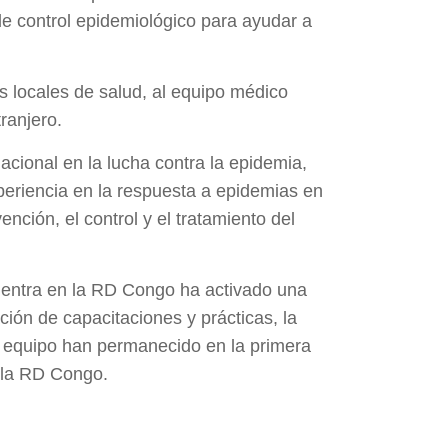
e control epidemiológico para ayudar a
s locales de salud, al equipo médico
ranjero.
cional en la lucha contra la epidemia,
periencia en la respuesta a epidemias en
ción, el control y el tratamiento del
uentra en la RD Congo ha activado una
ción de capacitaciones y prácticas, la
l equipo han permanecido en la primera
n la RD Congo.