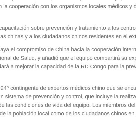
 la cooperación con los organismos locales médicos y d
capacitación sobre prevención y tratamiento a los centro
as chinas y a los ciudadanos chinos residentes en el ext
aya el compromiso de China hacia la cooperación interna
ional de Salud, y añadió que el equipo compartirá su ex
dará a mejorar la capacidad de la RD Congo para la preven
l 24º contingente de expertos médicos chino que se enc
 sistema de prevención y control, que incluye la realiza
 de las condiciones de vida del equipo. Los miembros de
to de la población local como de los ciudadanos chinos e