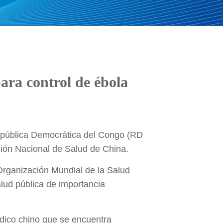
ra control de ébola
República Democrática del Congo (RD
sión Nacional de Salud de China.
 Organización Mundial de la Salud
lud pública de importancia
édico chino que se encuentra