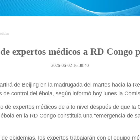
oticias
 de expertos médicos a RD Congo pa
2026-06-02 16:38:40
rtirá de Beijing en la madrugada del martes hacia la 
s de control del ébola, según informó hoy lunes la Comi
po de expertos médicos de alto nivel después de que la
 ébola en la RD Congo constituía una "emergencia de sa
l de epidemias, los expertos trabajarán con el equipo m