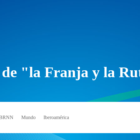
 de "la Franja y la Ru
e BRNN
Mundo
Iberoamérica