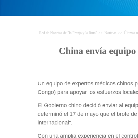
Red de Noticias de "la Franja y la Ruta"
>>
Noticias
>>
Últimas n
China envía equipo
Un equipo de expertos médicos chinos pa
Congo) para apoyar los esfuerzos locale
El Gobierno chino decidió enviar al equi
determinó el 17 de mayo que el brote de
internacional".
Con una amplia experiencia en el contro