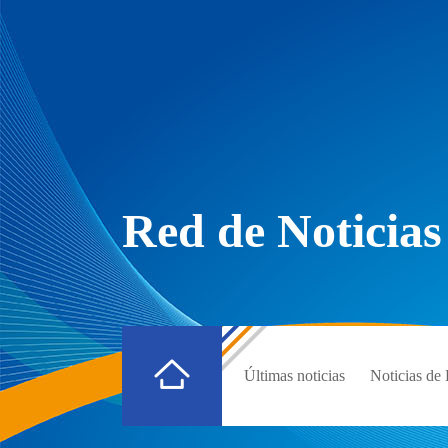
Red de Noticias
Últimas noticias
Noticias d