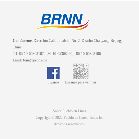
Contáctenos
Dirección:Calle Jintaixilu No. 2, Distrito Chaoyang, Beijing,
China
Tel: 86-10-65363107、86-10-65368220、86-10-65363106
Email: brnn@people.cn
Síganos
Escanee para ver más
Sobre Pueblo en Línea
Copyright © 2022 Pueblo en Línea. Todos los
derechos reservados.