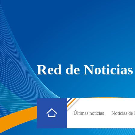
Red de Noticias
Últimas noticias
Noticias d