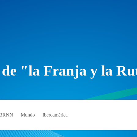
 de "la Franja y la Ru
e BRNN
Mundo
Iberoamérica