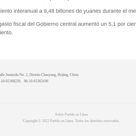
 ciento interanual a 9,48 billones de yuanes durante el 
asto fiscal del Gobierno central aumentó un 5,1 por cien
iento.
lle Jintaixilu No. 2, Distrito Chaoyang, Beijing, China
6-10-65368220、86-10-65363106
Sobre Pueblo en Línea
Copyright © 2022 Pueblo en Línea. Todos los derechos reservados.