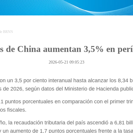
 de BRNN
les de China aumentan 3,5% en perí
2026-05-21 09:05:23
n un 3,5 por ciento interanual hasta alcanzar los 8,34 b
s de 2026, según datos del Ministerio de Hacienda publi
,1 puntos porcentuales en comparación con el primer tri
os fiscales.
o, la recaudación tributaria del país ascendió a 6,81 bi
y un aumento de 1,7 puntos porcentuales frente a la tasa