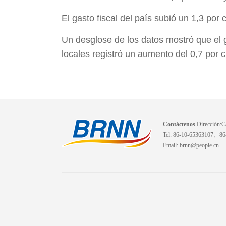
El gasto fiscal del país subió un 1,3 por
Un desglose de los datos mostró que el g
locales registró un aumento del 0,7 por c
Contáctenos
Dirección:Ca
Tel: 86-10-65363107、8
Email: brnn@people.cn