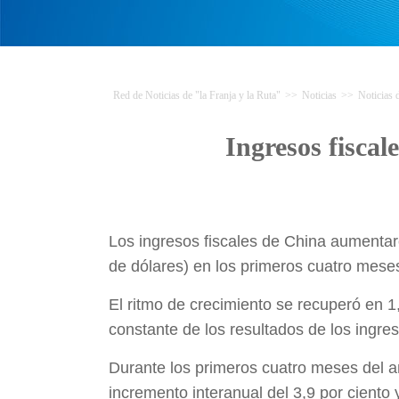
Red de Noticias de "la Franja y la Ruta"
>>
Noticias
>>
Noticias
Ingresos fisca
Los ingresos fiscales de China aumentaro
de dólares) en los primeros cuatro mese
El ritmo de crecimiento se recuperó en 1
constante de los resultados de los ingres
Durante los primeros cuatro meses del añ
incremento interanual del 3,9 por ciento 