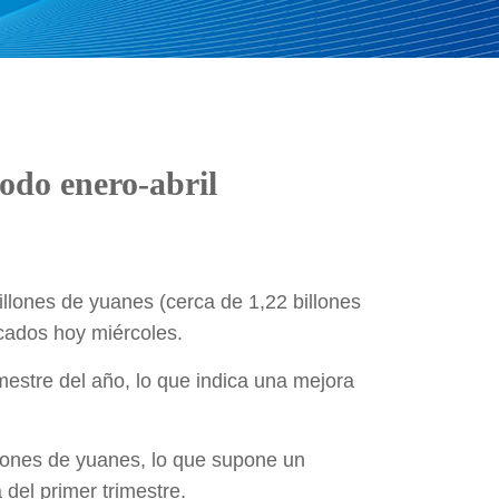
odo enero-abril
illones de yuanes (cerca de 1,22 billones
cados hoy miércoles.
mestre del año, lo que indica una mejora
llones de yuanes, lo que supone un
 del primer trimestre.