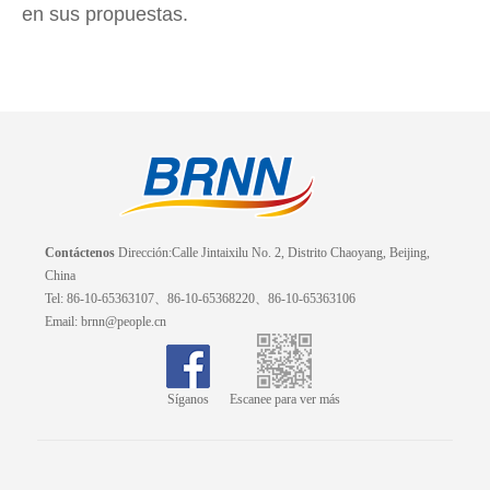
en sus propuestas.
Contáctenos
Dirección:Calle Jintaixilu No. 2, Distrito Chaoyang, Beijing,
China
Tel: 86-10-65363107、86-10-65368220、86-10-65363106
Email: brnn@people.cn
Síganos
Escanee para ver más