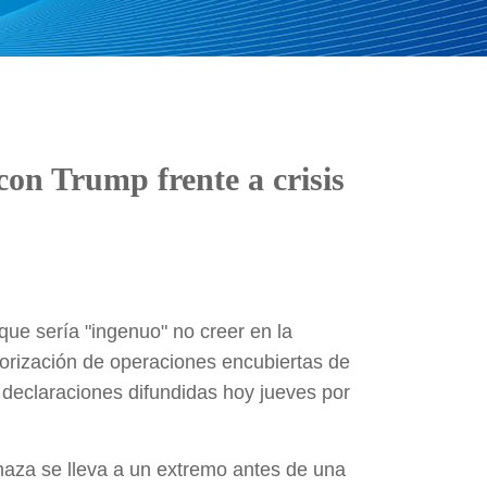
con Trump frente a crisis
que sería "ingenuo" no creer en la
torización de operaciones encubiertas de
n declaraciones difundidas hoy jueves por
naza se lleva a un extremo antes de una