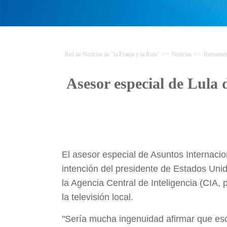
Red de Noticias de "la Franja y la Ruta"
>>
Noticias
>>
Iberoamér
Asesor especial de Lula 
El asesor especial de Asuntos Internacio
intención del presidente de Estados Unid
la Agencia Central de Inteligencia (CIA,
la televisión local.
"Sería mucha ingenuidad afirmar que eso