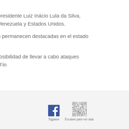
residente Luiz Inácio Lula da Silva,
 Venezuela y Estados Unidos.
ito permanecen destacadas en el estado
osibilidad de llevar a cabo ataques
Fin
Síganos
Escanee para ver más