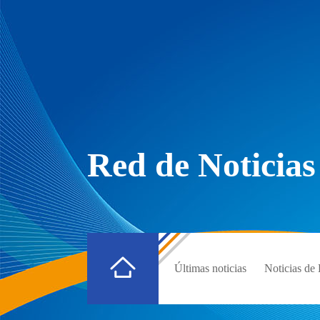
Red de Noticias
Últimas noticias
Noticias d