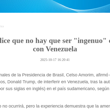
ica
dice que no hay que ser "ingenuo" 
con Venezuela
2025-10-17 16:20:41
nales de la Presidencia de Brasil, Celso Amorim, afirmó 
os, Donald Trump, de interferir en Venezuela, tras la au
 por sus siglas en inglés) en el país sudamericano, segú
 no ocurrirá, pero la experiencia demuestra que la ame