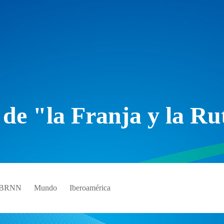
 de "la Franja y la Ru
e BRNN
Mundo
Iberoamérica