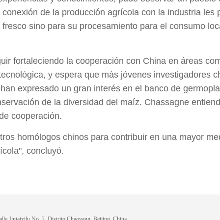
conexión de la producción agrícola con la industria les 
 fresco sino para su procesamiento para el consumo loca
uir fortaleciendo la cooperación con China en áreas com
 tecnológica, y espera que más jóvenes investigadores c
os han expresado un gran interés en el banco de germopl
nservación de la diversidad del maíz. Chassagne entiend
 de cooperación.
tros homólogos chinos para contribuir en una mayor med
ícola", concluyó.
lle Jintaixilu No. 2, Distrito Chaoyang, Beijing, China