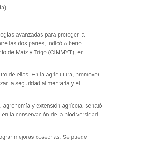
ía)
logías avanzadas para proteger la
re las dos partes, indicó Alberto
to de Maíz y Trigo (CIMMYT), en
tro de ellas. En la agricultura, promover
zar la seguridad alimentaria y el
 agronomía y extensión agrícola, señaló
s en la conservación de la biodiversidad,
a lograr mejoras cosechas. Se puede