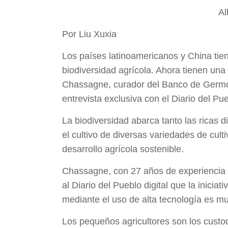
Al
Por Liu Xuxia
Los países latinoamericanos y China tie
biodiversidad agrícola. Ahora tienen una 
Chassagne, curador del Banco de Germo
entrevista exclusiva con el Diario del Pueb
La biodiversidad abarca tanto las ricas d
el cultivo de diversas variedades de cult
desarrollo agrícola sostenible.
Chassagne, con 27 años de experiencia 
al Diario del Pueblo digital que la inici
mediante el uso de alta tecnología es m
Los pequeños agricultores son los custod