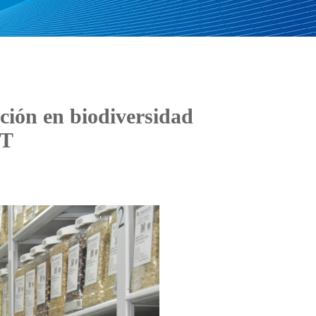
ción en biodiversidad
YT