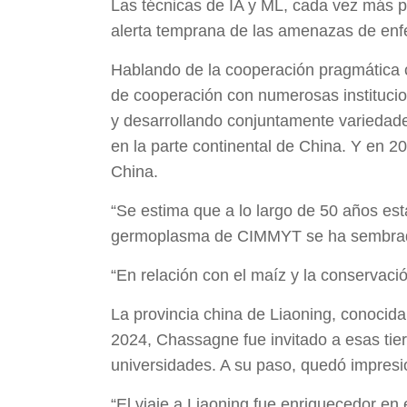
Las técnicas de IA y ML, cada vez más po
alerta temprana de las amenazas de en
Hablando de la cooperación pragmática 
de cooperación con numerosas institucio
y desarrollando conjuntamente variedades
en la parte continental de China. Y en 
China.
“Se estima que a lo largo de 50 años est
germoplasma de CIMMYT se ha sembrado e
“En relación con el maíz y la conservaci
La provincia china de Liaoning, conocida
2024, Chassagne fue invitado a esas tierr
universidades. A su paso, quedó impresion
“El viaje a Liaoning fue enriquecedor en