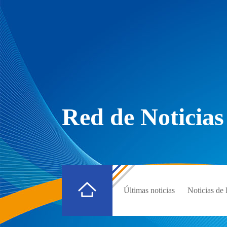
Red de Noticias
Últimas noticias
Noticias d