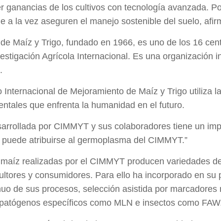
er ganancias de los cultivos con tecnología avanzada. Po
e a la vez aseguren el manejo sostenible del suelo, af
de Maíz y Trigo, fundado en 1966, es uno de los 16 cent
estigación Agrícola Internacional. Es una organización in
.
Internacional de Mejoramiento de Maíz y Trigo utiliza la 
entales que enfrenta la humanidad en el futuro.
arrollada por CIMMYT y sus colaboradores tiene un impa
o puede atribuirse al germoplasma del CIMMYT.”
maíz realizadas por el CIMMYT producen variedades de m
cultores y consumidores. Para ello ha incorporado en s
nuo de sus procesos, selección asistida por marcadores 
a patógenos específicos como MLN e insectos como FAW