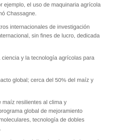
r ejemplo, el uso de maquinaria agrícola
irmó Chassagne.
ros internacionales de investigación
ternacional, sin fines de lucro, dedicada
ciencia y la tecnología agrícolas para
cto global; cerca del 50% del maíz y
aíz resilientes al clima y
u programa global de mejoramiento
moleculares, tecnología de dobles
.