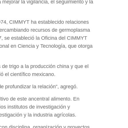
ejorar la vigilancia, el seguimiento y la
974, CIMMYT ha establecido relaciones
intercambiando recursos de germoplasma
7, se estableció la Oficina del CIMMYT
onal en Ciencia y Tecnología, que otorga
de trigo a la producción china y que el
 el científico mexicano.
e profundizar la relación”, agregó.
tivo de este ancentral alimento. En
os institutos de investigación y
tigación y la industria agrícolas.
on disciplina, organización y proyectos