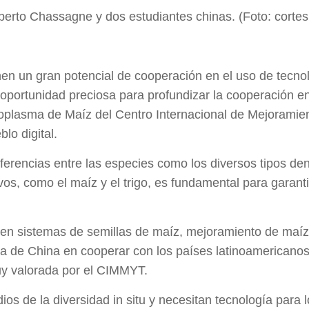
berto Chassagne y dos estudiantes chinas. (Foto: cortes
nen un gran potencial de cooperación en el uso de tecno
oportunidad preciosa para profundizar la cooperación ent
plasma de Maíz del Centro Internacional de Mejoramien
lo digital.
iferencias entre las especies como los diversos tipos den
ivos, como el maíz y el trigo, es fundamental para garanti
en sistemas de semillas de maíz, mejoramiento de maíz,
ativa de China en cooperar con los países latinoamericano
uy valorada por el CIMMYT.
ios de la diversidad in situ y necesitan tecnología par