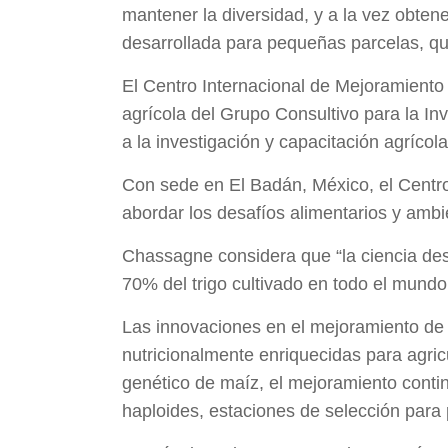
mantener la diversidad, y a la vez obten
desarrollada para pequeñas parcelas, qu
El Centro Internacional de Mejoramiento 
agrícola del Grupo Consultivo para la Inv
a la investigación y capacitación agrícola
Con sede en El Badán, México, el Centro 
abordar los desafíos alimentarios y ambi
Chassagne considera que “la ciencia des
70% del trigo cultivado en todo el mund
Las innovaciones en el mejoramiento de 
nutricionalmente enriquecidas para agri
genético de maíz, el mejoramiento conti
haploides, estaciones de selección par