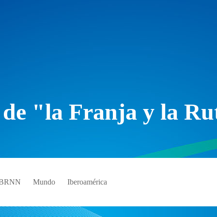
 de "la Franja y la Ru
e BRNN
Mundo
Iberoamérica