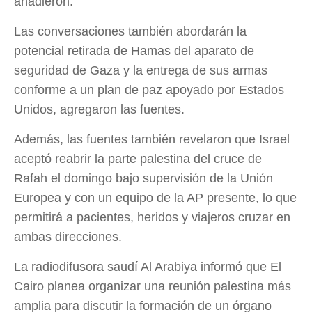
añadieron.
Las conversaciones también abordarán la
potencial retirada de Hamas del aparato de
seguridad de Gaza y la entrega de sus armas
conforme a un plan de paz apoyado por Estados
Unidos, agregaron las fuentes.
Además, las fuentes también revelaron que Israel
aceptó reabrir la parte palestina del cruce de
Rafah el domingo bajo supervisión de la Unión
Europea y con un equipo de la AP presente, lo que
permitirá a pacientes, heridos y viajeros cruzar en
ambas direcciones.
La radiodifusora saudí Al Arabiya informó que El
Cairo planea organizar una reunión palestina más
amplia para discutir la formación de un órgano