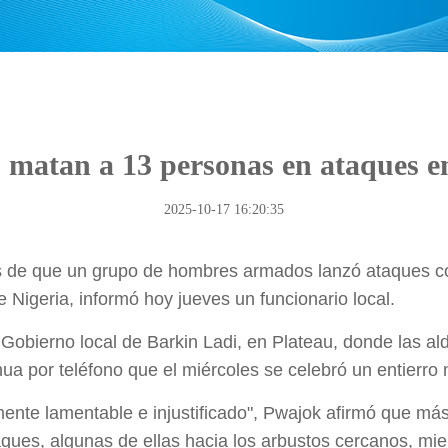
atan a 13 personas en ataques en
2025-10-17 16:20:35
 de que un grupo de hombres armados lanzó ataques co
e Nigeria, informó hoy jueves un funcionario local.
Gobierno local de Barkin Ladi, en Plateau, donde las 
hua por teléfono que el miércoles se celebró un entierro 
mente lamentable e injustificado", Pwajok afirmó que más
taques, algunas de ellas hacia los arbustos cercanos, m