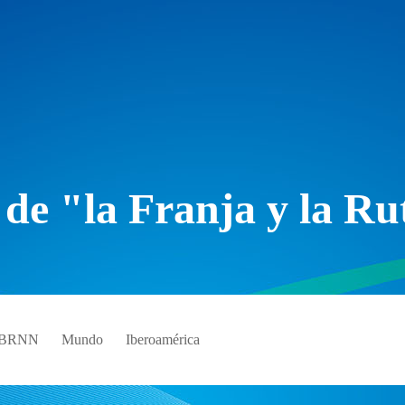
 de "la Franja y la Ru
e BRNN
Mundo
Iberoamérica