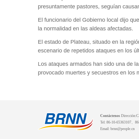
presuntamente pastores, seguían causa
El funcionario del Gobierno local dijo qu
la normalidad en las aldeas afectadas.
El estado de Plateau, situado en la regió
escenario de repetidos ataques en los úl
Los ataques armados han sido una de las 
provocado muertes y secuestros en los 
Contáctenos
Dirección:Ca
Tel: 86-10-65363107、8
Email: brnn@people.cn