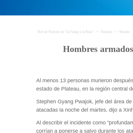
Red de Noticias de "la Franja y la Ruta"
>>
Noticias
>>
Mundo
Hombres armados m
Al menos 13 personas murieron después
estado de Plateau, en la región central d
Stephen Gyang Pwajok, jefe del área de 
atacadas la noche del martes, dijo a Xin
Al describir el incidente como "profunda
corrían a ponerse a salvo durante los a