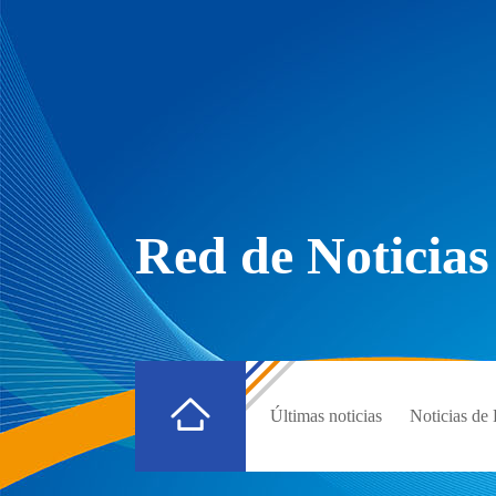
Red de Noticias
Últimas noticias
Noticias d